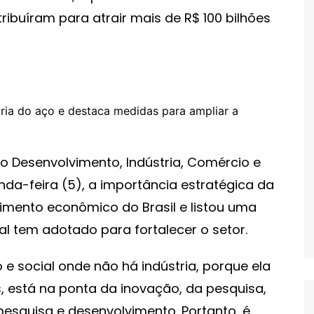
ibuíram para atrair mais de R$ 100 bilhões
do Desenvolvimento, Indústria, Comércio e
da-feira (5), a importância estratégica da
vimento econômico do Brasil e listou uma
l tem adotado para fortalecer o setor.
 social onde não há indústria, porque ela
s, está na ponta da inovação, da pesquisa,
pesquisa e desenvolvimento. Portanto, é