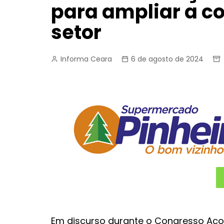
para ampliar a c
setor
Informa Ceara
6 de agosto de 2024
Em discurso durante o Congresso Aço B