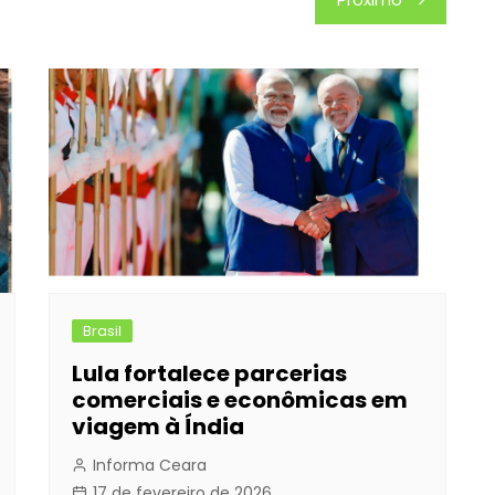
Brasil
Lula fortalece parcerias
comerciais e econômicas em
viagem à Índia
Informa Ceara
17 de fevereiro de 2026