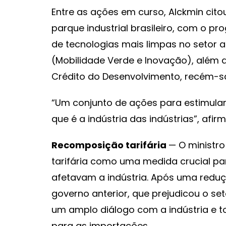
Entre as ações em curso, Alckmin cit
parque industrial brasileiro, com o 
de tecnologias mais limpas no setor
(Mobilidade Verde e Inovação), além 
Crédito do Desenvolvimento, recém-sa
“Um conjunto de ações para estimular a
que é a indústria das indústrias”, afir
Recomposição tarifária
— O ministr
tarifária como uma medida crucial pa
afetavam a indústria. Após uma reduçã
governo anterior, que prejudicou o set
um amplo diálogo com a indústria e t
para as importações.