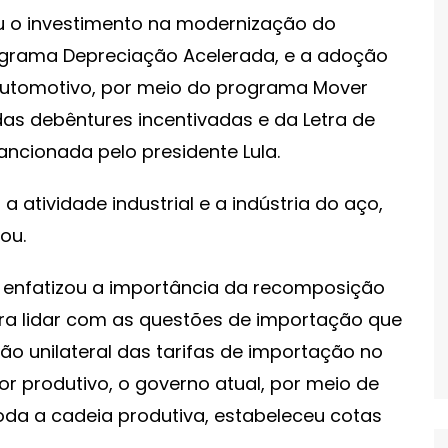
ou o investimento na modernização do
programa Depreciação Acelerada, e a adoção
 automotivo, por meio do programa Mover
das debêntures incentivadas e da Letra de
ncionada pelo presidente Lula.
 atividade industrial e a indústria do aço,
mou.
o enfatizou a importância da recomposição
ra lidar com as questões de importação que
o unilateral das tarifas de importação no
or produtivo, o governo atual, por meio de
oda a cadeia produtiva, estabeleceu cotas