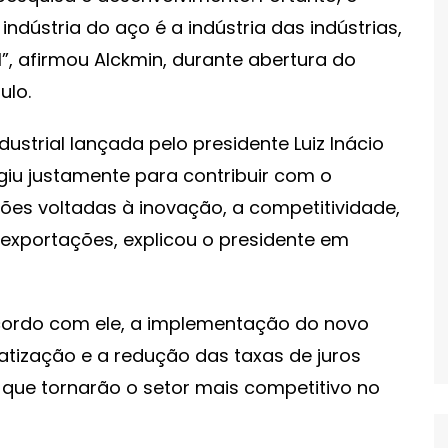
 indústria do aço é a indústria das indústrias,
l”, afirmou Alckmin, durante abertura do
ulo.
industrial lançada pelo presidente Luiz Inácio
rgiu justamente para contribuir com o
ções voltadas à inovação, a competitividade,
 exportações, explicou o presidente em
acordo com ele, a implementação do novo
ratização e a redução das taxas de juros
s que tornarão o setor mais competitivo no