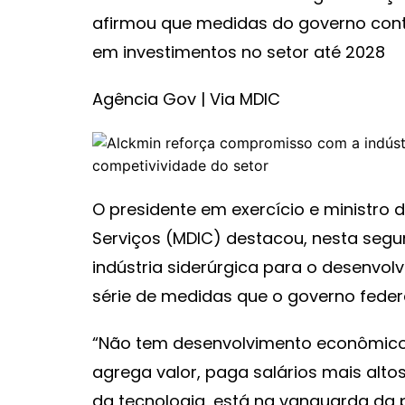
afirmou que medidas do governo contr
em investimentos no setor até 2028
Agência Gov | Via MDIC
O presidente em exercício e ministro 
Serviços (MDIC) destacou, nesta segun
indústria siderúrgica para o desenvol
série de medidas que o governo federa
“Não tem desenvolvimento econômico e
agrega valor, paga salários mais alto
da tecnologia, está na vanguarda da 