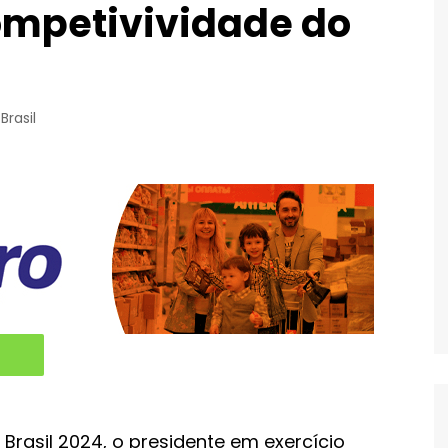
ompetivividade do
Brasil
rasil 2024, o presidente em exercício