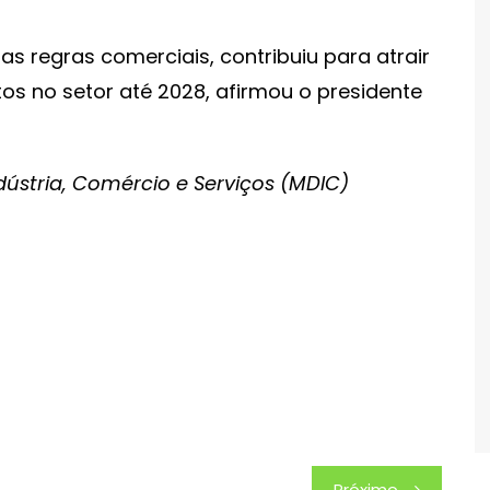
nas regras comerciais, contribuiu para atrair
os no setor até 2028, afirmou o presidente
ndústria, Comércio e Serviços (MDIC)
Próximo