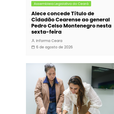
Assembleia Legislativa do Ceará
Alece concede Título de
Cidadão Cearense ao general
Pedro Celso Montenegro nesta
sexta-feira
Informa Ceara
6 de agosto de 2026