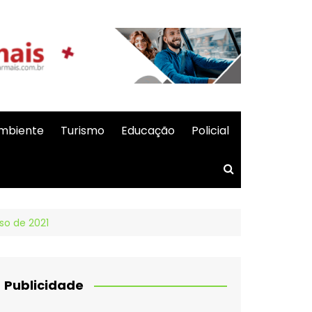
mbiente
Turismo
Educação
Policial
so de 2021
Publicidade