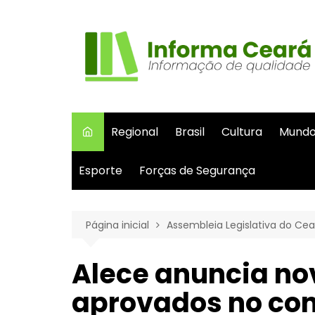
Ir
para
o
conteúdo
Regional
Brasil
Cultura
Mund
Esporte
Forças de Segurança
Página inicial
Assembleia Legislativa do Cea
Alece anuncia n
aprovados no con