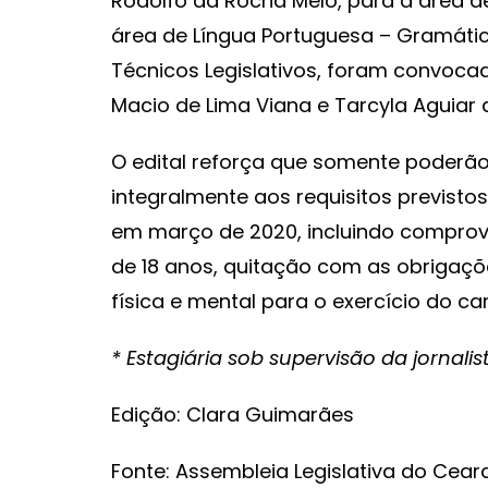
Rodolfo da Rocha Melo, para a área de 
área de Língua Portuguesa – Gramáti
Técnicos Legislativos, foram convoca
Macio de Lima Viana e Tarcyla Aguiar 
O edital reforça que somente poderã
integralmente aos requisitos previstos
em março de 2020, incluindo comprov
de 18 anos, quitação com as obrigações
física e mental para o exercício do ca
* Estagiária sob supervisão da jornali
Edição: Clara Guimarães
Fonte: Assembleia Legislativa do Cear