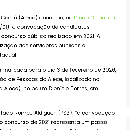
o Ceará (Alece) anunciou, no
Diário Oficial da
3/01), a convocação de candidatos
concurso público realizado em 2021. A
orização dos servidores públicos e
tadual.
 marcada para o dia 3 de fevereiro de 2026,
ão de Pessoas da Alece, localizado no
a Alece), no bairro Dionísio Torres, em
utado Romeu Aldigueri (PSB), “a convocação
o concurso de 2021 representa um passo