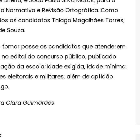
Direito; e João Paulo Silva Matos, para a
ca Normativa e Revisão Ortográfica. Como
dos os candidatos Thiago Magalhães Torres,
de Souza.
o tomar posse os candidatos que atenderem
 no edital do concurso público, publicado
ação da escolaridade exigida, idade mínima
 eleitorais e militares, além de aptidão
rgo.
sta Clara Guimarães
a