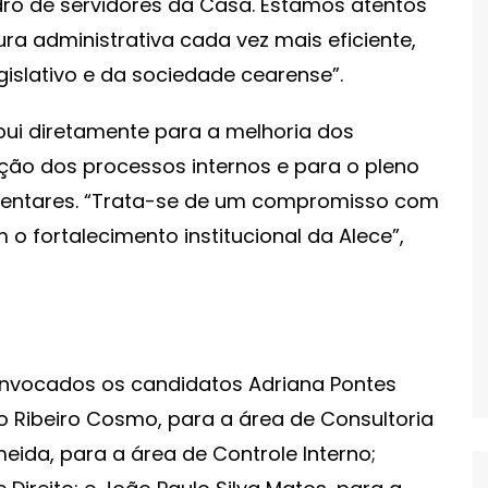
ro de servidores da Casa. Estamos atentos
ra administrativa cada vez mais eficiente,
slativo e da sociedade cearense”.
bui diretamente para a melhoria dos
ção dos processos internos e para o pleno
mentares. “Trata-se de um compromisso com
 o fortalecimento institucional da Alece”,
onvocados os candidatos Adriana Pontes
go Ribeiro Cosmo, para a área de Consultoria
meida, para a área de Controle Interno;