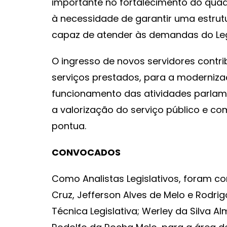
importante no fortalecimento do quad
à necessidade de garantir uma estrutu
capaz de atender às demandas do Legi
O ingresso de novos servidores contri
serviços prestados, para a moderniza
funcionamento das atividades parla
a valorização do serviço público e com
pontua.
CONVOCADOS
Como Analistas Legislativos, foram c
Cruz, Jefferson Alves de Melo e Rodri
Técnica Legislativa; Werley da Silva Al