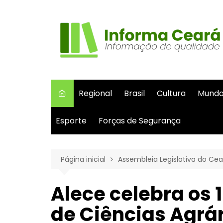
Ir
para
o
conteúdo
Regional
Brasil
Cultura
Mund
Esporte
Forças de Segurança
Página inicial
Assembleia Legislativa do Cea
Alece celebra os 
de Ciências Agrá