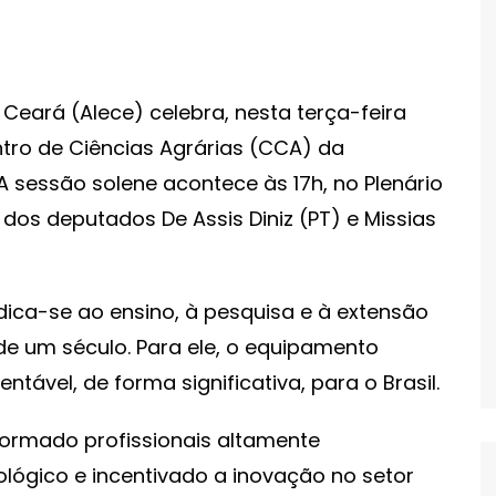
 Ceará (Alece) celebra, nesta terça-feira
ntro de Ciências Agrárias (CCA) da
A sessão solene acontece às 17h, no Plenário
dos deputados De Assis Diniz (PT) e Missias
dica-se ao ensino, à pesquisa e à extensão
de um século. Para ele, o equipamento
ntável, de forma significativa, para o Brasil.
formado profissionais altamente
ógico e incentivado a inovação no setor