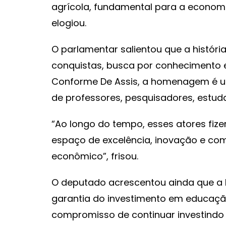
agrícola, fundamental para a economia
elogiou.
O parlamentar salientou que a histór
conquistas, busca por conhecimento e
Conforme De Assis, a homenagem é u
de professores, pesquisadores, estud
“Ao longo do tempo, esses atores fi
espaço de excelência, inovação e co
econômico”, frisou.
O deputado acrescentou ainda que a
garantia do investimento em educação
compromisso de continuar investindo