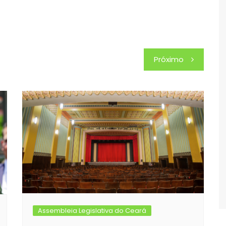
Próximo
Assembleia Legislativa do Ceará