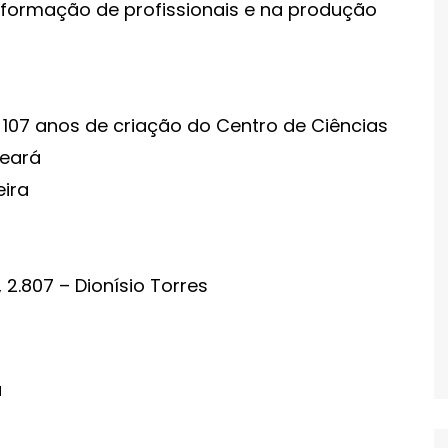
 formação de profissionais e na produção
07 anos de criação do Centro de Ciências
Ceará
eira
2.807 – Dionísio Torres
a