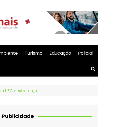
mbiente
Turismo
Educação
Policial
 da UFC nesta terça
Publicidade