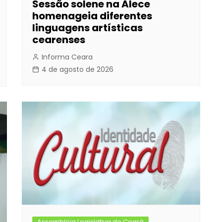
Sessão solene na Alece
homenageia diferentes
linguagens artísticas
cearenses
Informa Ceara
4 de agosto de 2026
Assembleia Legislativa do Ceará