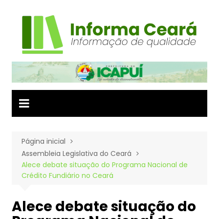
Ir
para
o
conteúdo
Página inicial
Assembleia Legislativa do Ceará
Alece debate situação do Programa Nacional de
Crédito Fundiário no Ceará
Alece debate situação do