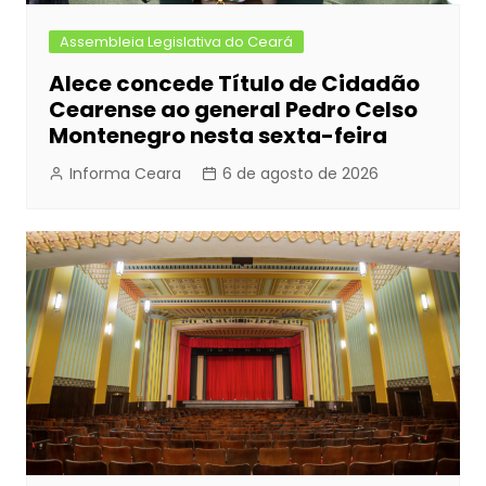
Assembleia Legislativa do Ceará
Alece concede Título de Cidadão
Cearense ao general Pedro Celso
Montenegro nesta sexta-feira
Informa Ceara
6 de agosto de 2026