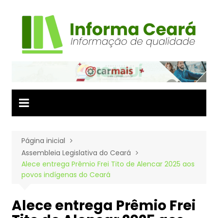
Ir
para
o
conteúdo
Página inicial
Assembleia Legislativa do Ceará
Alece entrega Prêmio Frei Tito de Alencar 2025 aos
povos indígenas do Ceará
Alece entrega Prêmio Frei