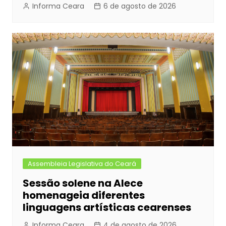
Informa Ceara
6 de agosto de 2026
Assembleia Legislativa do Ceará
Sessão solene na Alece
homenageia diferentes
linguagens artísticas cearenses
Informa Ceara
4 de agosto de 2026