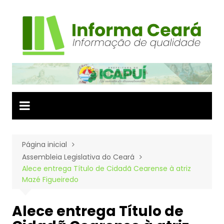
Ir
para
o
conteúdo
Página inicial
Assembleia Legislativa do Ceará
Alece entrega Título de Cidadã Cearense à atriz
Mazé Figueiredo
Alece entrega Título de