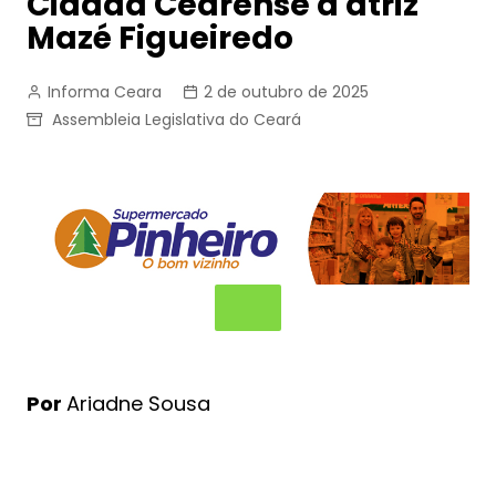
Cidadã Cearense à atriz
Mazé Figueiredo
Informa Ceara
2 de outubro de 2025
Assembleia Legislativa do Ceará
Por
Ariadne Sousa