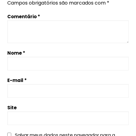
Campos obrigatórios são marcados com
*
Comentário
*
Nome
*
E-mail
*
Site
Salvar meus dados neste navegador para a