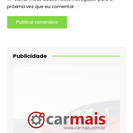
próxima vez que eu comentar.
Publicidade