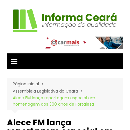
Ir
para
o
conteúdo
Página inicial
Assembleia Legislativa do Ceará
Alece FM lança reportagem especial em
homenagem aos 300 anos de Fortaleza
Alece FM lança