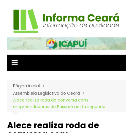
Ir
para
o
conteúdo
Página inicial
Assembleia Legislativa do Ceará
Alece realiza roda de conversa com
empreendedoras do Passaré nesta segunda
Alece realiza roda de