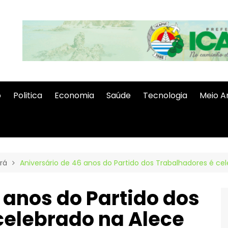
o
Politica
Economia
Saúde
Tecnologia
Meio A
rá
Aniversário de 46 anos do Partido dos Trabalhadores é ce
 anos do Partido dos
celebrado na Alece