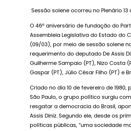
Sessão solene ocorreu no Plenário 13 d
O 46º aniversário de fundação do Part
Assembleia Legislativa do Estado do 
(09/03), por meio de sessão solene no
requerimento do deputado De Assis Di
Guilherme Sampaio (PT), Nizo Costa (PT)
Gaspar (PT), Júlio César Filho (PT) e 
Criado no dia 10 de fevereiro de 1980
São Paulo, o grupo político surgiu c
resgatar a democracia do Brasil, apo
Assis Diniz. Segundo ele, desde os pri
políticas públicas, “uma sociedade mais