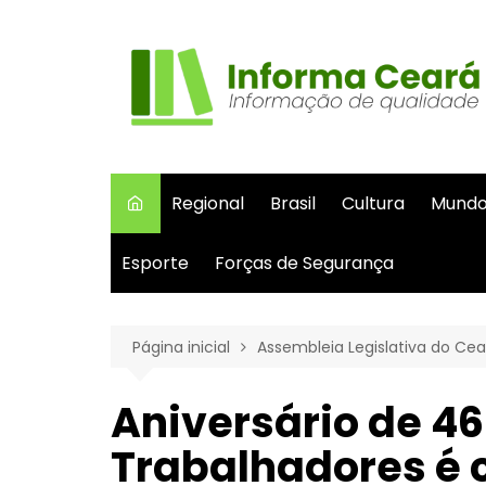
Ir
para
o
conteúdo
Regional
Brasil
Cultura
Mund
Esporte
Forças de Segurança
Página inicial
Assembleia Legislativa do Cea
Aniversário de 46
Trabalhadores é 