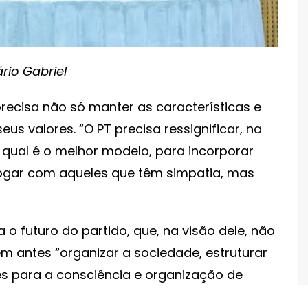
rio Gabriel
precisa não só manter as características e
s valores. “O PT precisa ressignificar, na
 qual é o melhor modelo, para incorporar
ogar com aqueles que têm simpatia, mas
 o futuro do partido, que, na visão dele, não
m antes “organizar a sociedade, estruturar
es para a consciência e organização de