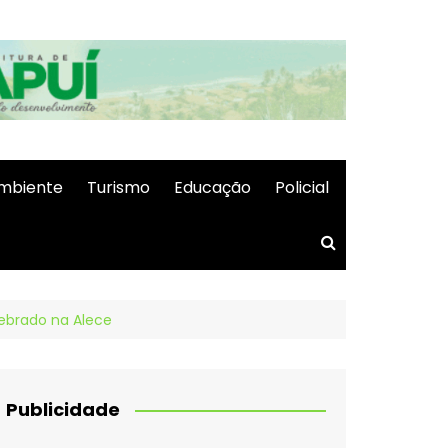
mbiente
Turismo
Educação
Policial
lebrado na Alece
Publicidade