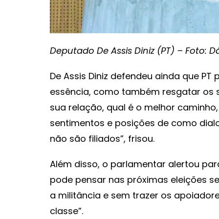
Deputado De Assis Diniz (PT) – Foto: Dá
De Assis Diniz defendeu ainda que PT 
essência, como também resgatar os seu
sua relação, qual é o melhor caminho,
sentimentos e posições de como dial
não são filiados”, frisou.
Além disso, o parlamentar alertou para
pode pensar nas próximas eleições se
a militância e sem trazer os apoiador
classe”.