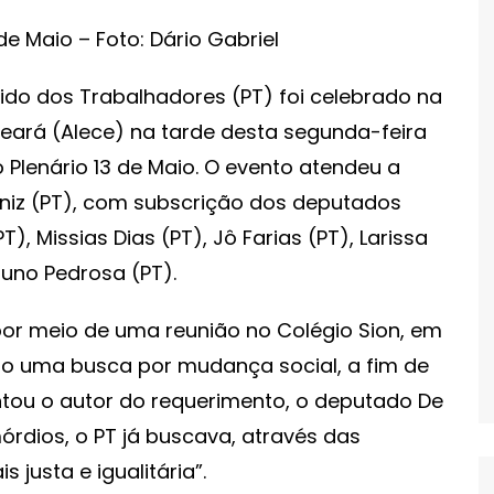
e Maio – Foto: Dário Gabriel
ido dos Trabalhadores (PT) foi celebrado na
Ceará (Alece) na tarde desta segunda-feira
 Plenário 13 de Maio. O evento atendeu a
niz (PT), com subscrição dos deputados
, Missias Dias (PT), Jô Farias (PT), Larissa
Bruno Pedrosa (PT).
, por meio de uma reunião no Colégio Sion, em
omo uma busca por mudança social, a fim de
ntou o autor do requerimento, o deputado De
mórdios, o PT já buscava, através das
 justa e igualitária”.