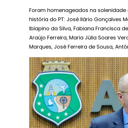
Foram homenageados na solenidade as
história do PT: José Ilário Gonçalves
Ibiapino da Silva, Fabiana Francisca d
Araújo Ferreira, Maria Júlia Soares Ver
Marques, José Ferreira de Sousa, Antô