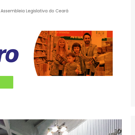
Assembleia Legislativa do Ceará