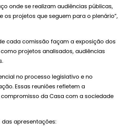
ço onde se realizam audiências públicas,
e os projetos que seguem para o plenário”,
 de cada comissão façam a exposição dos
 como projetos analisados, audiências
s.
cial no processo legislativo e no
ão. Essas reuniões refletem a
e o compromisso da Casa com a sociedade
a das apresentações: