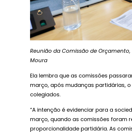
Reunião da Comissão de Orçamento, 
Moura
Ela lembra que as comissões passara
março, após mudanças partidárias,
colegiados.
“A intenção é evidenciar para a socie
março, quando as comissões foram r
proporcionalidade partidária. As com