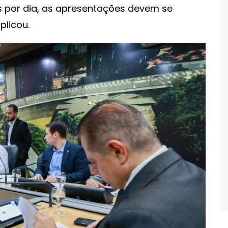
 por dia, as apresentações devem se
plicou.