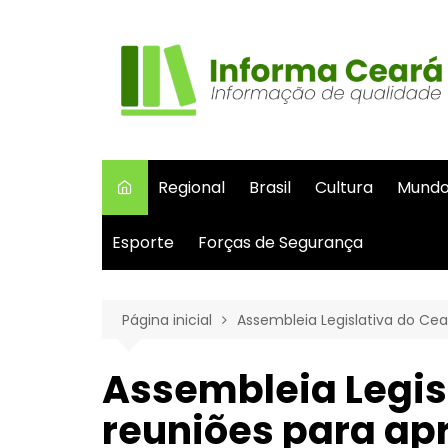
Ir
para
o
conteúdo
Regional
Brasil
Cultura
Mund
Esporte
Forças de Segurança
Página inicial
Assembleia Legislativa do Cea
Assembleia Legis
reuniões para ap