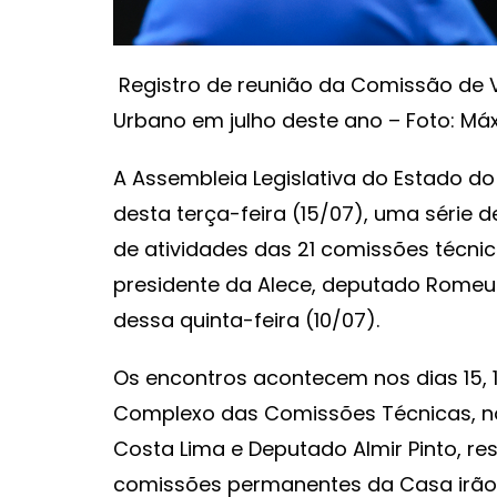
Registro de reunião da Comissão de 
Urbano em julho deste ano – Foto: M
A Assembleia Legislativa do Estado do
desta terça-feira (15/07), uma série
de atividades das 21 comissões técnica
presidente da Alece, deputado Romeu A
dessa quinta-feira (10/07).
Os encontros acontecem nos dias 15, 16
Complexo das Comissões Técnicas, no
Costa Lima e Deputado Almir Pinto, re
comissões permanentes da Casa irão a