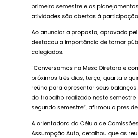
primeiro semestre e os planejamento
atividades são abertas à participaçã
Ao anunciar a proposta, aprovada pelo
destacou a importância de tornar púb
colegiados.
“Conversamos na Mesa Diretora e com
próximos três dias, terça, quarta e q
reúna para apresentar seus balanços. 
do trabalho realizado neste semestre
segundo semestre”, afirmou o preside
A orientadora da Célula de Comissões
Assumpção Auto, detalhou que as reu