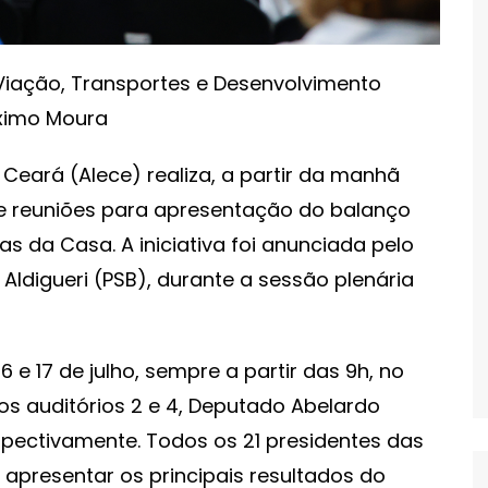
Viação, Transportes e Desenvolvimento
áximo Moura
 Ceará (Alece) realiza, a partir da manhã
 de reuniões para apresentação do balanço
s da Casa. A iniciativa foi anunciada pelo
ldigueri (PSB), durante a sessão plenária
 e 17 de julho, sempre a partir das 9h, no
s auditórios 2 e 4, Deputado Abelardo
spectivamente. Todos os 21 presidentes das
presentar os principais resultados do