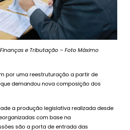
Finanças e Tributação – Foto Máximo
m por uma reestruturação a partir de
 o que demandou nova composição dos
dade a produção legislativa realizada desde
eorganizadas com base na
issões são a porta de entrada das