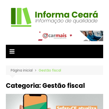
Ir
para
o
conteúdo
Página inicial
Gestão fiscal
Categoria:
Gestão fiscal