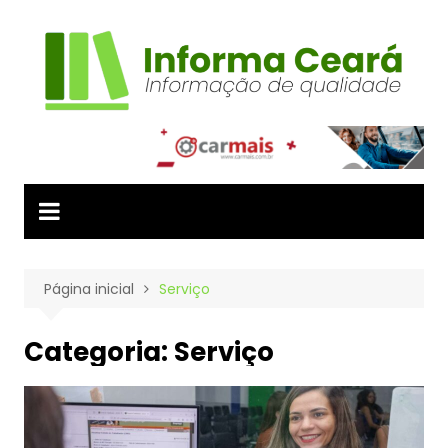
Ir
para
o
conteúdo
Página inicial
Serviço
Categoria:
Serviço