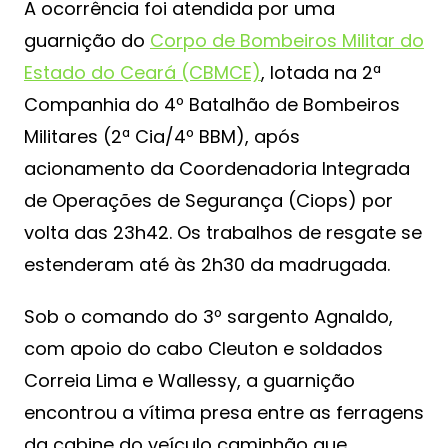
A ocorrência foi atendida por uma
guarnição do
Corpo de Bombeiros Militar do
Estado do Ceará (CBMCE)
, lotada na 2ª
Companhia do 4º Batalhão de Bombeiros
Militares (2ª Cia/4º BBM), após
acionamento da Coordenadoria Integrada
de Operações de Segurança (Ciops) por
volta das 23h42. Os trabalhos de resgate se
estenderam até às 2h30 da madrugada.
Sob o comando do 3º sargento Agnaldo,
com apoio do cabo Cleuton e soldados
Correia Lima e Wallessy, a guarnição
encontrou a vítima presa entre as ferragens
da cabine do veículo caminhão que