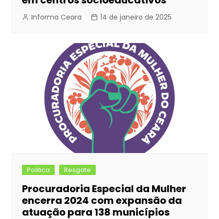
em centros socioeducativos
Informa Ceara
14 de janeiro de 2025
Politica
Resgate
Procuradoria Especial da Mulher
encerra 2024 com expansão da
atuação para 138 municípios