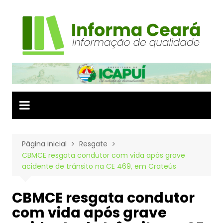
Ir
para
o
conteúdo
Página inicial
Resgate
CBMCE resgata condutor com vida após grave
acidente de trânsito na CE 469, em Crateús
CBMCE resgata condutor
com vida após grave