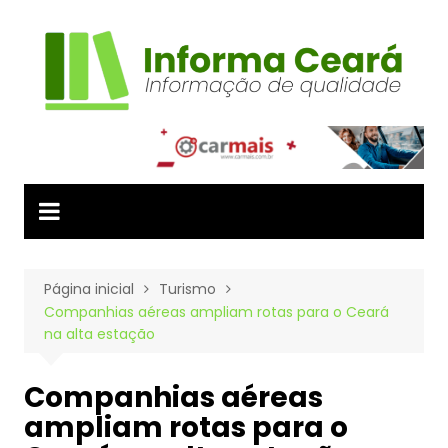
Ir
para
o
conteúdo
Página inicial
Turismo
Companhias aéreas ampliam rotas para o Ceará
na alta estação
Companhias aéreas
ampliam rotas para o