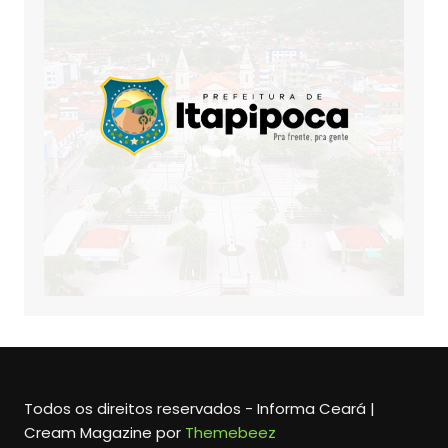
Todos os direitos reservados - Informa Ceará |
Cream Magazine por
Themebeez