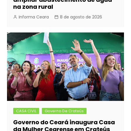
na zona rural
Informa Ceara
8 de agosto de 2026
CASA CIVIL
Governo De Crateús
Governo do Ceará inaugura Casa
da Mulher Cearense em Crateús