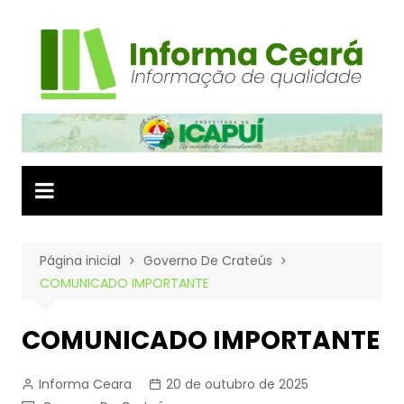
Ir
para
o
conteúdo
Página inicial
Governo De Crateús
COMUNICADO IMPORTANTE
COMUNICADO IMPORTANTE
Informa Ceara
20 de outubro de 2025