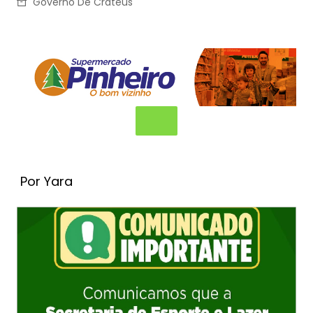
Governo De Crateús
Por Yara