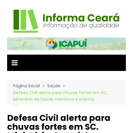
Ir
para
o
conteúdo
Página inicial
Saúde
Defesa Civil alerta para chuvas fortes em SC.
Ministério da Saúde monitora e orienta
Defesa Civil alerta para
chuvas fortes em SC.