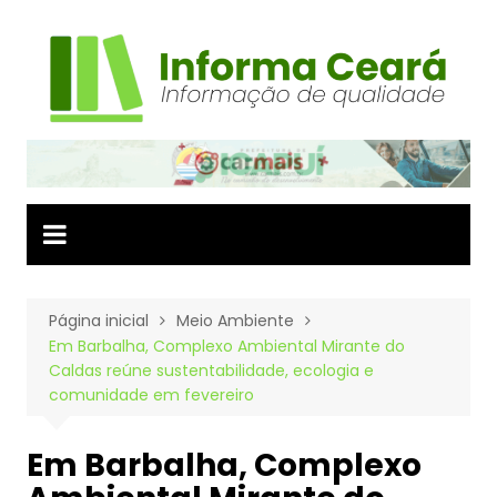
Ir
para
o
conteúdo
Página inicial
Meio Ambiente
Em Barbalha, Complexo Ambiental Mirante do
Caldas reúne sustentabilidade, ecologia e
comunidade em fevereiro
Em Barbalha, Complexo