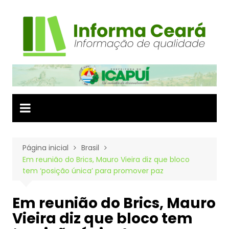
Ir
para
o
conteúdo
Página inicial
Brasil
Em reunião do Brics, Mauro Vieira diz que bloco
tem ‘posição única’ para promover paz
Em reunião do Brics, Mauro
Vieira diz que bloco tem