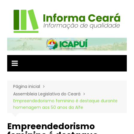
Ir
para
o
conteúdo
Página inicial
Assembleia Legislativa do Ceará
Empreendedorismo feminino é destaque durante
homenagem aos 50 anos da Alfe
Empreendedorismo