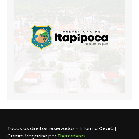
Todos os direitos reservados - Informa Ceará |
Cream Magazine por
Themebeez