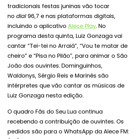
tradicionais festas juninas vão tocar
no
dial
96,7 e nas plataformas digitais,
incluindo o aplicativo
Alece Play
. No
programa desta quinta, Luiz Gonzaga vai
cantar “Tei-tei no Arraiá”, “Vou te matar de
cheiro” e “Pisa no Pilão”, para animar o São
João dos ouvintes. Dominguinhos,
Waldonys, Sérgio Reis e Marinês são
intérpretes que vão cantar as músicas de
Luiz Gonzaga nesta edição.
O quadro Fãs do Seu Lua continua
recebendo a contribuição de ouvintes. Os
pedidos são para o WhatsApp da Alece FM: