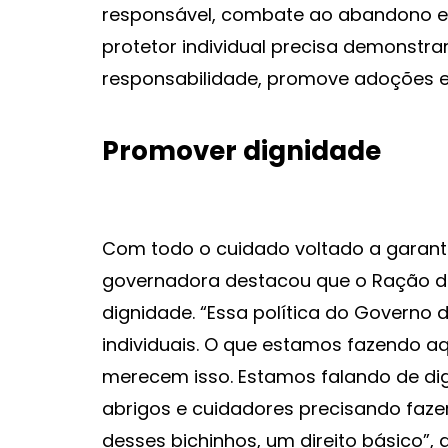
responsável, combate ao abandono e 
protetor individual precisa demonstra
responsabilidade, promove adoções 
Promover dignidade
Com todo o cuidado voltado a garanti
governadora destacou que o Ração 
dignidade. “Essa política do Governo 
individuais. O que estamos fazendo aq
merecem isso. Estamos falando de di
abrigos e cuidadores precisando faz
desses bichinhos, um direito básico”,