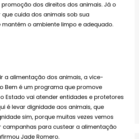
promoção dos direitos dos animais. Já o
r que cuida dos animais sob sua
e mantém o ambiente limpo e adequado.
r a alimentação dos animais, a vice-
do Bem é um programa que promove
do Estado vai atender entidades e protetores
ui é levar dignidade aos animais, que
gnidade sim, porque muitas vezes vemos
er campanhas para custear a alimentação
 afirmou Jade Romero.