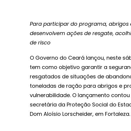
Para participar do programa, abrigos
desenvolvem ações de resgate, acol
de risco
O Governo do Ceará lançou, neste sá
tem como objetivo garantir a seguran
resgatados de situações de abandono. A
toneladas de ração para abrigos e pr
vulnerabilidade. O lançamento conto
secretária da Proteção Social do Esta
Dom Aloísio Lorscheider, em Fortaleza.