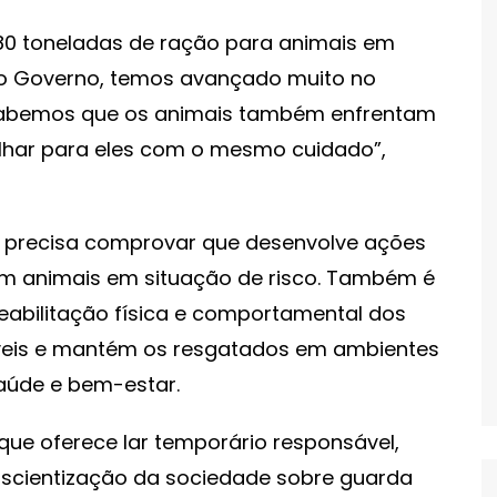
 180 toneladas de ração para animais em
omo Governo, temos avançado muito no
sabemos que os animais também enfrentam
 olhar para eles com o mesmo cuidado”,
o precisa comprovar que desenvolve ações
om animais em situação de risco. Também é
reabilitação física e comportamental dos
eis e mantém os resgatados em ambientes
aúde e bem-estar.
que oferece lar temporário responsável,
nscientização da sociedade sobre guarda