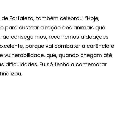
 de Fortaleza, também celebrou. “Hoje,
rio para custear a ração dos animais que
não conseguimos, recorremos a doações
excelente, porque vai combater a carência e
e vulnerabilidade, que, quando chegam até
as dificuldades. Eu só tenho a comemorar
inalizou.