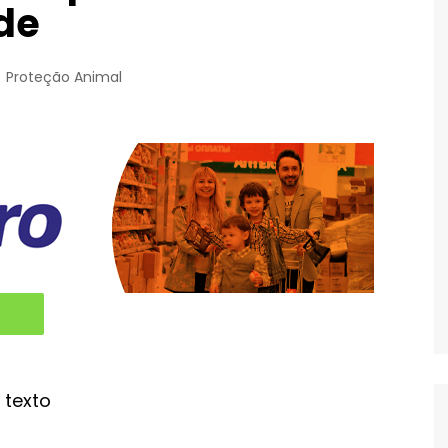
de
Proteção Animal
 texto