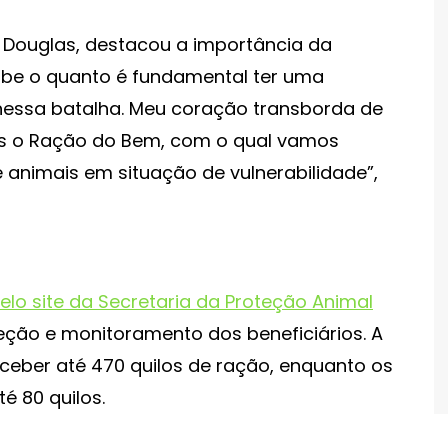
h Douglas, destacou a importância da
sabe o quanto é fundamental ter uma
nessa batalha. Meu coração transborda de
os o Ração do Bem, com o qual vamos
 animais em situação de vulnerabilidade”,
lo site da Secretaria da Proteção Animal
leção e monitoramento dos beneficiários. A
eceber até 470 quilos de ração, enquanto os
té 80 quilos.