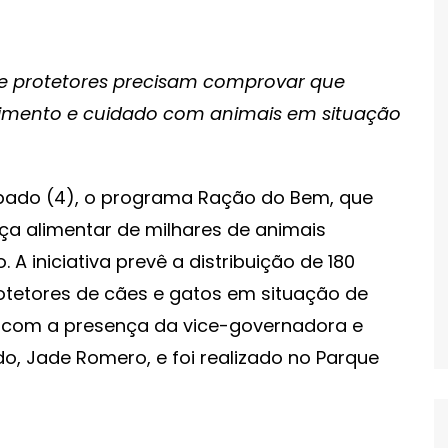
 e protetores precisam comprovar que
himento e cuidado com animais em situação
bado (4), o programa Ração do Bem, que
ça alimentar de milhares de animais
 iniciativa prevê a distribuição de 180
otetores de cães e gatos em situação de
u com a presença da vice-governadora e
do, Jade Romero, e foi realizado no Parque