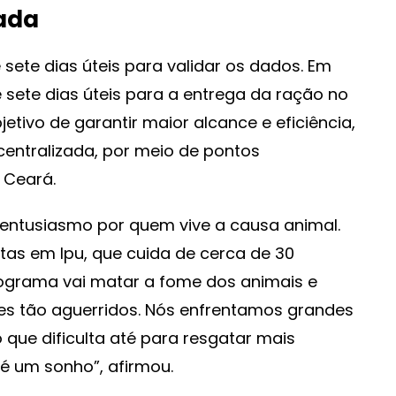
zada
 sete dias úteis para validar os dados. Em
 sete dias úteis para a entrega da ração no
etivo de garantir maior alcance e eficiência,
scentralizada, por meio de pontos
 Ceará.
entusiasmo por quem vive a causa animal.
tas em Ipu, que cuida de cerca de 30
 programa vai matar a fome dos animais e
es tão aguerridos. Nós enfrentamos grandes
o que dificulta até para resgatar mais
 é um sonho”, afirmou.