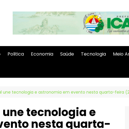
o
Politica
Economia
Saúde
Tecnologia
Meio A
al une tecnologia e astronomia em evento nesta quarta-feira (
 une tecnologia e
ento nesta quarta-