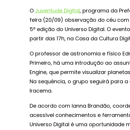
O
Juventude Digital
, programa da Pref
feira (20/09) observação do céu com 
5ª edição do Universo Digital. O event
partir das 17h, na Casa da Cultura Digit
O professor de astronomia e físico E
Primeiro, há uma introdução ao assu
Engine, que permite visualizar planeta
Na sequência, o grupo seguirá para a
Iracema.
De acordo com Ianna Brandão, coorde
acessível conhecimentos e ferrament
Universo Digital é uma oportunidade