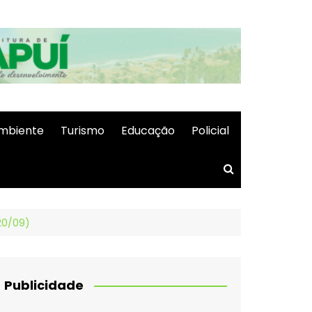
mbiente
Turismo
Educação
Policial
20/09)
Publicidade