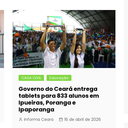
CASA CIVIL
Educação
Governo do Ceará entrega
tablets para 833 alunos em
Ipueiras, Poranga e
Ipaporanga
Informa Ceara
16 de abril de 2026