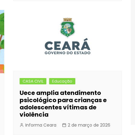
CASA CIVIL
Educação
Uece amplia atendimento
psicológico para crianças e
adolescentes vítimas de
violência
Informa Ceara
2 de março de 2026