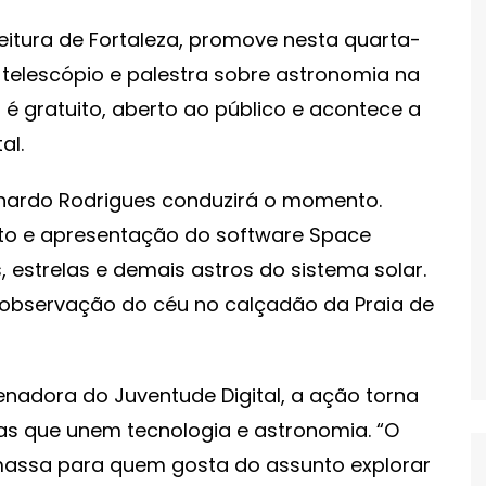
eitura de Fortaleza, promove nesta quarta-
telescópio e palestra sobre astronomia na
o é gratuito, aberto ao público e acontece a
al.
dnardo Rodrigues conduzirá o momento.
nto e apresentação do software Space
s, estrelas e demais astros do sistema solar.
 observação do céu no calçadão da Praia de
nadora do Juventude Digital, a ação torna
as que unem tecnologia e astronomia. “O
 massa para quem gosta do assunto explorar