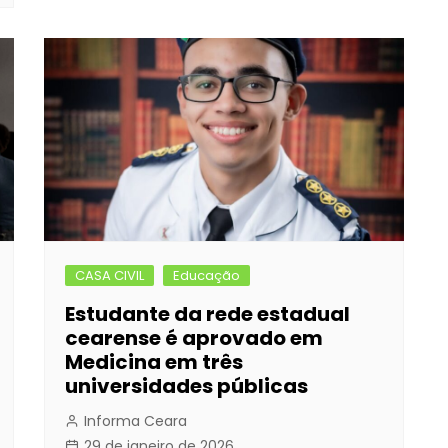
CASA CIVIL
Educação
Estudante da rede estadual
cearense é aprovado em
Medicina em três
universidades públicas
Informa Ceara
29 de janeiro de 2026