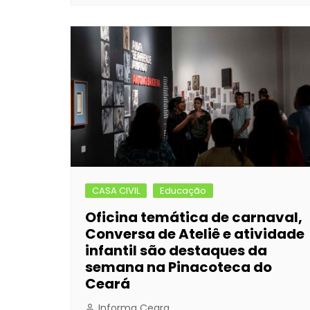
CASA CIVIL
Educação
Oficina temática de carnaval,
Conversa de Ateliê e atividade
infantil são destaques da
semana na Pinacoteca do
Ceará
Informa Ceara