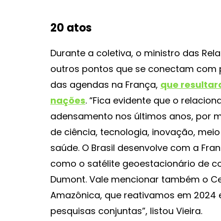
20 atos
Durante a coletiva, o ministro das Rela
outros pontos que se conectam com pot
das agendas na França,
que resultar
nações
. “Fica evidente que o relaci
adensamento nos últimos anos, por me
de ciência, tecnologia, inovação, me
saúde. O Brasil desenvolve com a Fra
como o satélite geoestacionário de
Dumont. Vale mencionar também o Cent
Amazônica, que reativamos em 2024 e
pesquisas conjuntas”, listou Vieira.