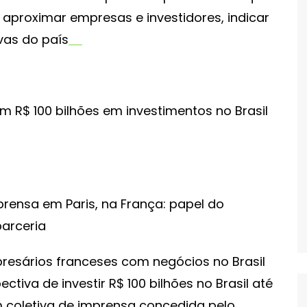
 aproximar empresas e investidores, indicar
vas do país
prensa em Paris, na França: papel do
parceria
resários franceses com negócios no Brasil
tiva de investir R$ 100 bilhões no Brasil até
m coletiva de imprensa concedida pelo