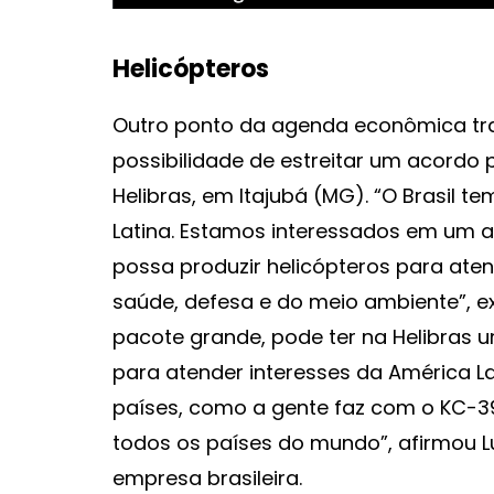
Helicópteros
Outro ponto da agenda econômica tra
possibilidade de estreitar um acordo
Helibras, em Itajubá (MG). “O Brasil t
Latina. Estamos interessados em um 
possa produzir helicópteros para ate
saúde, defesa e do meio ambiente”, ex
pacote grande, pode ter na Helibras u
para atender interesses da América La
países, como a gente faz com o KC-3
todos os países do mundo”, afirmou L
empresa brasileira.