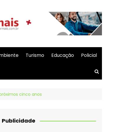
mbiente
Turismo
Educação
Policial
 próximos cinco anos
Publicidade