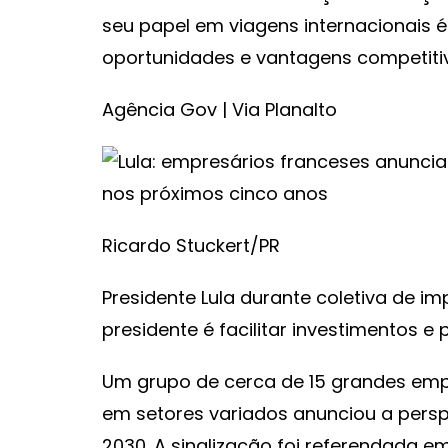
seu papel em viagens internacionais é
oportunidades e vantagens competiti
Agência Gov | Via Planalto
Ricardo Stuckert/PR
Presidente Lula durante coletiva de im
presidente é facilitar investimentos e 
Um grupo de cerca de 15 grandes emp
em setores variados anunciou a perspec
2030. A sinalização foi referendada e