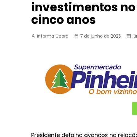
investimentos no
cinco anos
Informa Ceara
7 de junho de 2025
B
Presidente detalha avanços na relação