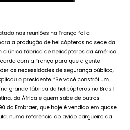
tado nas reuniões na França foi a
 para a produção de helicópteros na sede da
em a única fábrica de helicópteros da América
acordo com a França para que a gente
nder as necessidades de segurança pública,
plicou o presidente. “Se você constrói um
ma grande fábrica de helicópteros no Brasil
tina, da África e quem sabe de outros
90 da Embraer, que hoje é vendido em quase
ula, numa referência ao avião cargueiro da