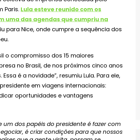
m Paris.
Lula esteve reunido com os
 em uma das agendas que cumpriu na
uiu para Nice, onde cumpre a sequência dos
eu.
sil o compromisso dos 15 maiores
presa no Brasil, de nos próximos cinco anos
 Essa é a novidade”, resumiu Lula. Para ele,
presidente em viagens internacionais:
ndicar oportunidades e vantagens
e um dos papéis do presidente é fazer com
egociar, é criar condições para que nossos
aíses que a gente visita, possam se