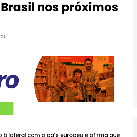
 Brasil nos próximos
rasil
 bilateral com o país europeu e afirma que