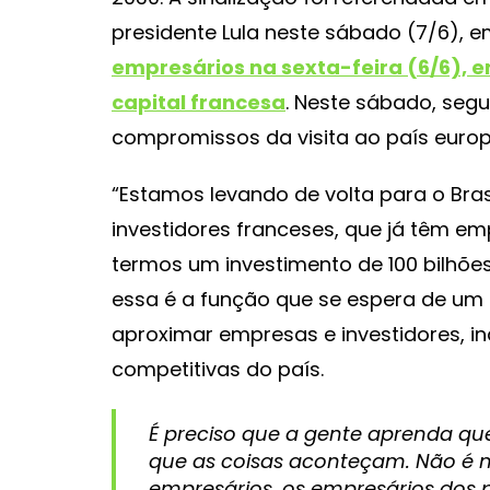
presidente Lula neste sábado (7/6), e
empresários na sexta-feira (6/6),
capital francesa
. Neste sábado, seg
compromissos da visita ao país europ
“Estamos levando de volta para o Bra
investidores franceses, que já têm em
termos um investimento de 100 bilhões.
essa é a função que se espera de um 
aproximar empresas e investidores, i
competitivas do país.
É preciso que a gente aprenda qu
que as coisas aconteçam. Não é n
empresários, os empresários dos p