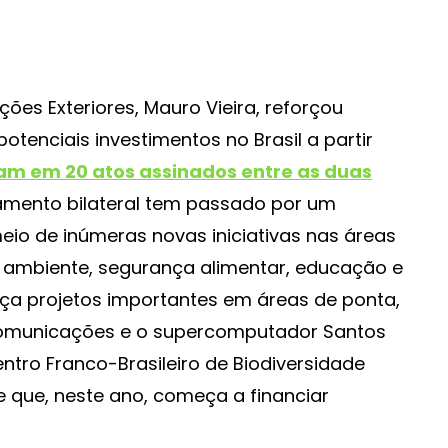
ções Exteriores, Mauro Vieira, reforçou
enciais investimentos no Brasil a partir
am em 20 atos assinados entre as duas
onamento bilateral tem passado por um
io de inúmeras novas iniciativas nas áreas
io ambiente, segurança alimentar, educação e
nça projetos importantes em áreas de ponta,
 comunicações e o supercomputador Santos
ro Franco-Brasileiro de Biodiversidade
 que, neste ano, começa a financiar