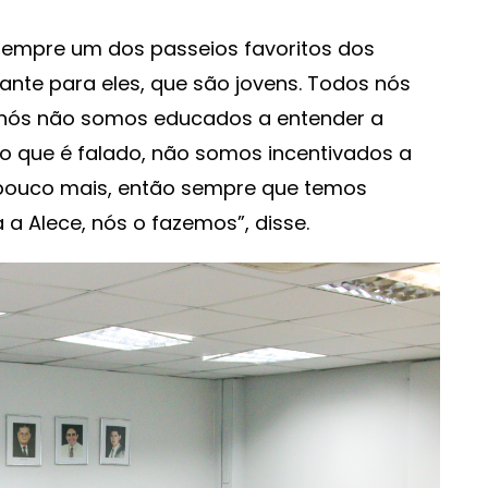
 sempre um dos passeios favoritos dos
ante para eles, que são jovens. Todos nós
s nós não somos educados a entender a
 do que é falado, não somos incentivados a
 pouco mais, então sempre que temos
a Alece, nós o fazemos”, disse.