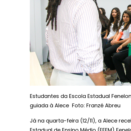
Estudantes da Escola Estadual Fenelon
guiada à Alece Foto: Franzé Abreu
Já na quarta-feira (12/11), a Alece rec
Estadual de Ensino Médio (EEEM) Fenel