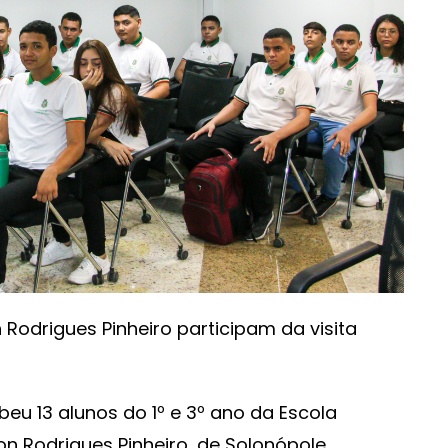
 Rodrigues Pinheiro participam da visita
ebeu 13 alunos do 1º e 3º ano da Escola
on Rodrigues Pinheiro, de Solonópole,