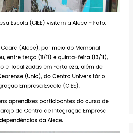
a Escola (CIEE) visitam a Alece – Foto:
o Ceará (Alece), por meio do Memorial
entre terça (11/11) e quinta-feira (13/11),
o e localizadas em Fortaleza, além de
Cearense (Unic), do Centro Universitário
gração Empresa Escola (CIEE).
vens aprendizes participantes do curso de
arejo do Centro de Integração Empresa
s dependências da Alece.