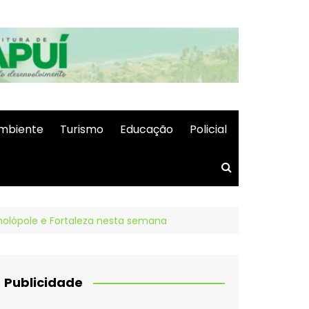
mbiente
Turismo
Educação
Policial
onolópole e Fortaleza nesta semana
Publicidade