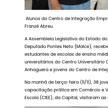
Alunos do Centro de Integração Empres
Franzé Abreu
A Assembleia Legislativa do Estado d
Deputado Pontes Neto (Malce), recebeu, 
estudantes de escolas de ensino médi
universitários do Centro Universitário 
Anhaguera e jovens do Centro de Inte
Na manhã de terça-feira (11/11), 38 jo
capacitação prática em Comércio e V
Escola (CIEE), da Capital, visitaram a