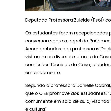
Deputada Professora Zuleide (Psol) c
Os estudantes foram recepcionados pe
conversou sobre o papel do Parlamen
Acompanhados das professoras Daniel
visitaram os diversos setores da Cas
comissões técnicas da Casa, e pude
em andamento.
Segundo a professora Danielle Cabral, 
que o CIEE promove aos estudantes. 
comumente em sala de aula, visando 
e cultura”.