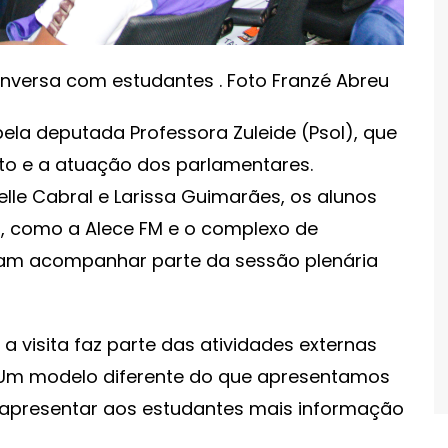
onversa com estudantes . Foto Franzé Abreu
la deputada Professora Zuleide (Psol), que
to e a atuação dos parlamentares.
le Cabral e Larissa Guimarães, os alunos
a, como a Alece FM e o complexo de
ram acompanhar parte da sessão plenária
a visita faz parte das atividades externas
“Um modelo diferente do que apresentamos
apresentar aos estudantes mais informação