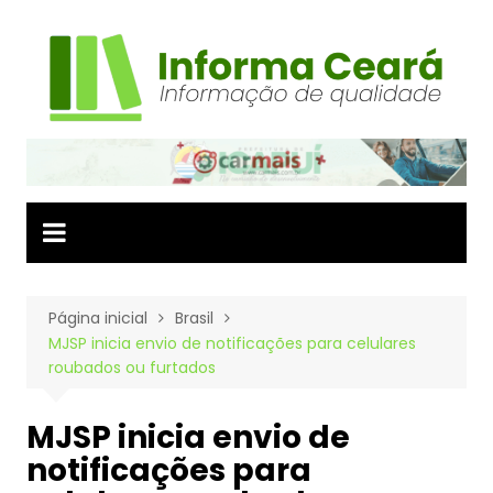
Ir
para
o
conteúdo
Página inicial
Brasil
MJSP inicia envio de notificações para celulares
roubados ou furtados
MJSP inicia envio de
notificações para