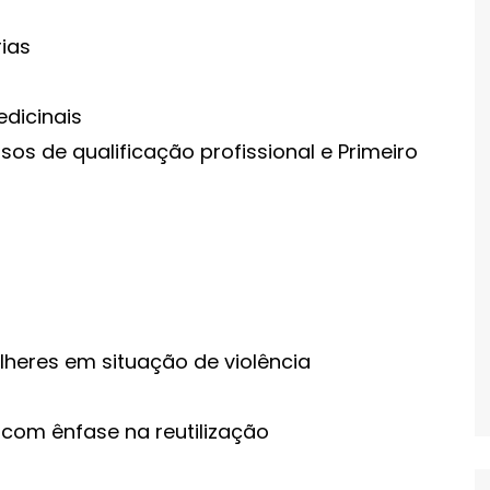
rias
edicinais
s de qualificação profissional e Primeiro
heres em situação de violência
 com ênfase na reutilização