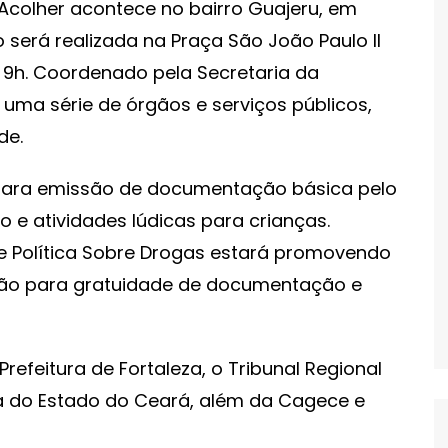
 Acolher acontece no bairro Guajeru, em
o será realizada na Praça São João Paulo II
as 9h. Coordenado pela Secretaria da
 uma série de órgãos e serviços públicos,
de.
s para emissão de documentação básica pelo
 e atividades lúdicas para crianças.
de Política Sobre Drogas estará promovendo
ção para gratuidade de documentação e
Prefeitura de Fortaleza, o Tribunal Regional
lica do Estado do Ceará, além da Cagece e