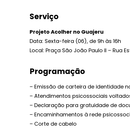
Serviço
Projeto Acolher no Guajeru
Data: Sexta-feira (06), de 9h às 16h
Local: Praça São João Paulo II – Rua E
Programação
– Emissão de carteira de identidade 
– Atendimentos psicossociais voltados
– Declaração para gratuidade de do
– Encaminhamentos à rede psicossoci
– Corte de cabelo