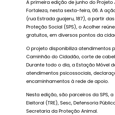
A primeira edição de junho do Projeto
Fortaleza, nesta sexta-feira, 06. A açã
(rua Estrada guajeru, 187), a partir d
Proteção Social (SPS), o Acolher reúne
gratuitos, em diversos pontos da cida
O projeto disponibiliza atendimento
Caminhão do Cidadão, corte de cabelo
Durante todo o dia, a Estação Móvel 
atendimentos psicossociais, declara
encaminhamentos à rede de apoio.
Nesta edição, são parceiros da SPS, a 
Eleitoral (TRE), Sesc, Defensoria Púb
Secretaria da Proteção Animal.