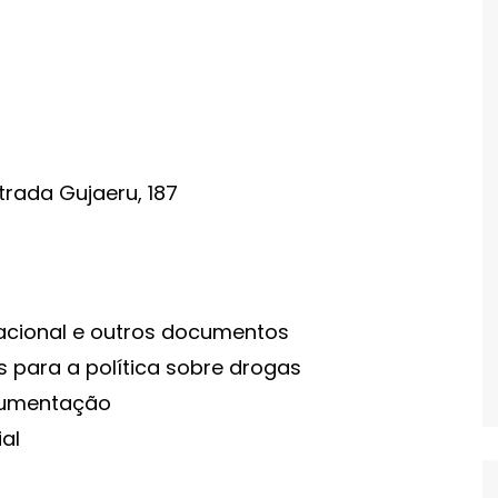
strada Gujaeru, 187
nacional e outros documentos
 para a política sobre drogas
cumentação
al