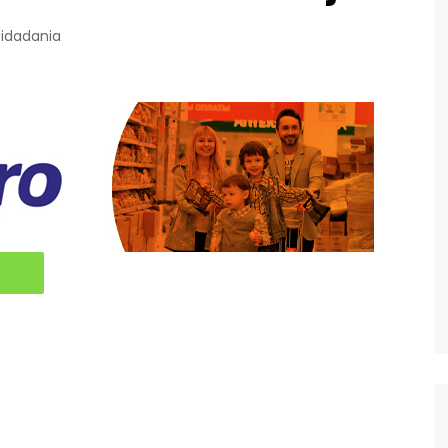
idadania