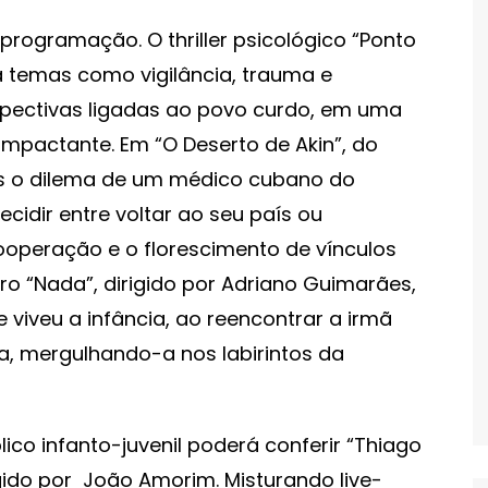
programação. O thriller psicológico “Ponto
da temas como vigilância, trauma e
rspectivas ligadas ao povo curdo, em uma
impactante. Em “O Deserto de Akin”, do
s o dilema de um médico cubano do
idir entre voltar ao seu país ou
ooperação e o florescimento de vínculos
iro “Nada”, dirigido por Adriano Guimarães,
 viveu a infância, ao reencontrar a irmã
, mergulhando-a nos labirintos da
lico infanto-juvenil poderá conferir “Thiago
rigido por João Amorim. Misturando live-