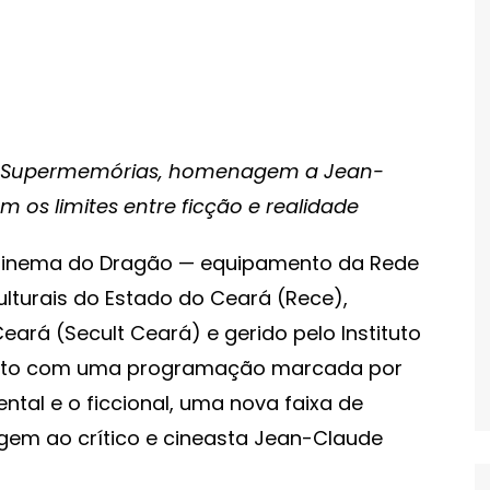
ão Supermemórias, homenagem a Jean-
m os limites entre ficção e realidade
Cinema do Dragão — equipamento da Rede
lturais do Estado do Ceará (Rece),
eará (Secult Ceará) e gerido pelo Instituto
gosto com uma programação marcada por
ntal e o ficcional, uma nova faixa de
em ao crítico e cineasta Jean-Claude