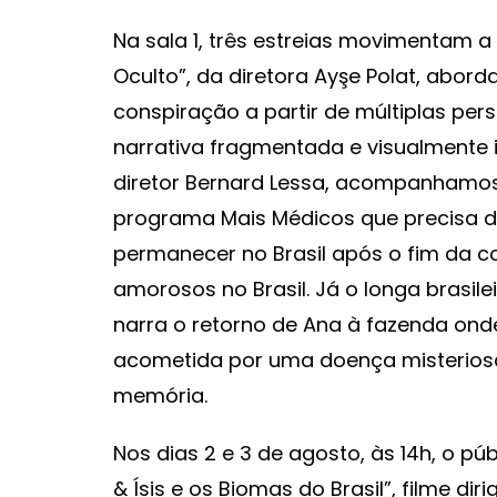
Na sala 1, três estreias movimentam a 
Oculto”, da diretora Ayşe Polat, abor
conspiração a partir de múltiplas pe
narrativa fragmentada e visualmente 
diretor Bernard Lessa, acompanhamo
programa Mais Médicos que precisa dec
permanecer no Brasil após o fim da c
amorosos no Brasil. Já o longa brasile
narra o retorno de Ana à fazenda onde
acometida por uma doença misteriosa
memória.
Nos dias 2 e 3 de agosto, às 14h, o púb
& Ísis e os Biomas do Brasil”, filme di