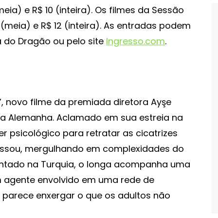
eia) e R$ 10 (inteira). Os filmes da Sessão
 (meia) e R$ 12 (inteira). As entradas podem
a do Dragão ou pelo site
Ingresso.com
.
o”, novo filme da premiada diretora Ayşe
 na Alemanha. Aclamado em sua estreia na
ler psicológico para retratar as cicatrizes
assou, mergulhando em complexidades do
entado na Turquia, o longa acompanha uma
m agente envolvido em uma rede de
ue parece enxergar o que os adultos não