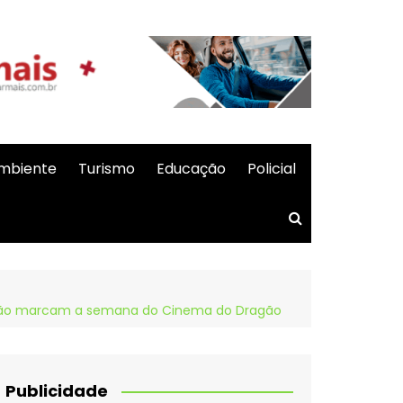
mbiente
Turismo
Educação
Policial
icção marcam a semana do Cinema do Dragão
Publicidade