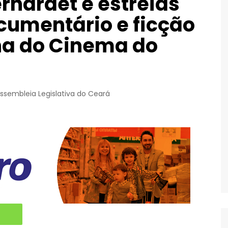
rnardet e estreias
umentário e ficção
a do Cinema do
ssembleia Legislativa do Ceará