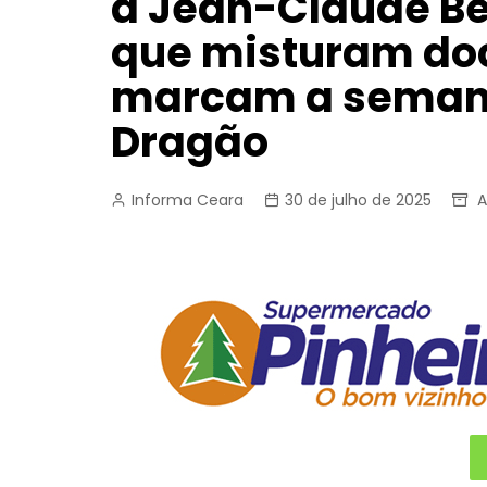
a Jean-Claude Be
que misturam doc
marcam a seman
Dragão
Informa Ceara
30 de julho de 2025
A