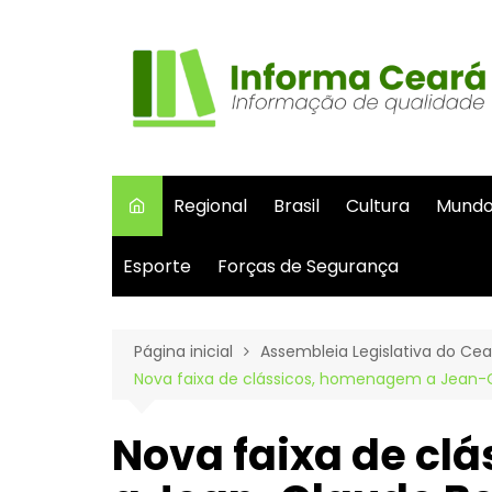
Ir
para
o
conteúdo
Regional
Brasil
Cultura
Mund
Esporte
Forças de Segurança
Página inicial
Assembleia Legislativa do Cea
Nova faixa de clássicos, homenagem a Jean
Nova faixa de cl