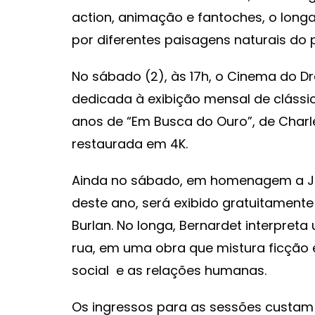
action, animação e fantoches, o longa
por diferentes paisagens naturais do p
No sábado (2), às 17h, o Cinema do D
dedicada à exibição mensal de clássic
anos de “Em Busca do Ouro”, de Charl
restaurada em 4K.
Ainda no sábado, em homenagem a Je
deste ano, será exibido gratuitamente 
Burlan. No longa, Bernardet interpreta
rua, em uma obra que mistura ficção e
social e as relações humanas.
Os ingressos para as sessões custam R