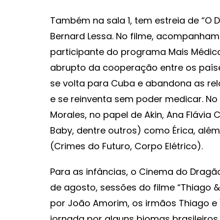
Também na sala 1, tem estreia de “O De
Bernard Lessa. No filme, acompanha
participante do programa Mais Médico
abrupto da cooperação entre os paíse
se volta para Cuba e abandona as rel
e se reinventa sem poder medicar. No
Morales, no papel de Akin, Ana Flávia
Baby, dentre outros) como Érica, al
(Crimes do Futuro, Corpo Elétrico).
Para as infâncias, o Cinema do Dragã
de agosto, sessões do filme “Thiago & Í
por João Amorim, os irmãos Thiago 
jornada por alguns biomas brasileiros 