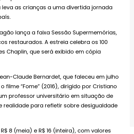
 leva as crianças a uma divertida jornada
aís.
ragão lança a faixa Sessão Supermemórias,
os restaurados. A estreia celebra os 100
es Chaplin, que será exibido em cópia
an-Claude Bernardet, que faleceu em julho
o filme “Fome” (2016), dirigido por Cristiano
 um professor universitário em situação de
 realidade para refletir sobre desigualdade
$ 8 (meia) e R$ 16 (inteira), com valores