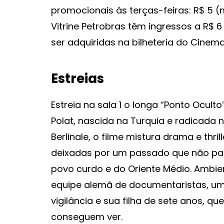
promocionais às terças-feiras: R$ 5 (m
Vitrine Petrobras têm ingressos a R$ 6
ser adquiridas na bilheteria do Cinem
Estreias
Estreia na sala 1 o longa “Ponto Ocult
Polat, nascida na Turquia e radicada
Berlinale, o filme mistura drama e thril
deixadas por um passado que não p
povo curdo e do Oriente Médio. Ambi
equipe alemã de documentaristas, u
vigilância e sua filha de sete anos, q
conseguem ver.