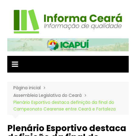
Ir
para
o
conteúdo
Página inicial
Assembleia Legislativa do Ceará
Plenário Esportivo destaca definição da final do
Campeonato Cearense entre Ceará e Fortaleza
Plenário Esportivo destaca