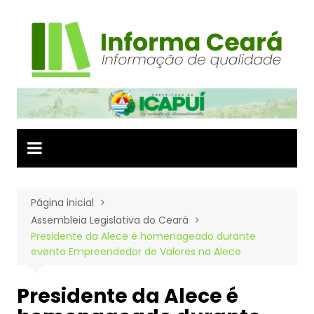
Ir
para
o
conteúdo
Página inicial
Assembleia Legislativa do Ceará
Presidente da Alece é homenageado durante
evento Empreendedor de Valores na Alece
Presidente da Alece é