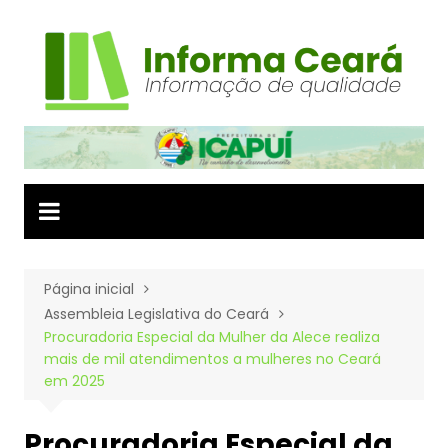
Ir
para
o
conteúdo
Página inicial
Assembleia Legislativa do Ceará
Procuradoria Especial da Mulher da Alece realiza
mais de mil atendimentos a mulheres no Ceará
em 2025
Procuradoria Especial da