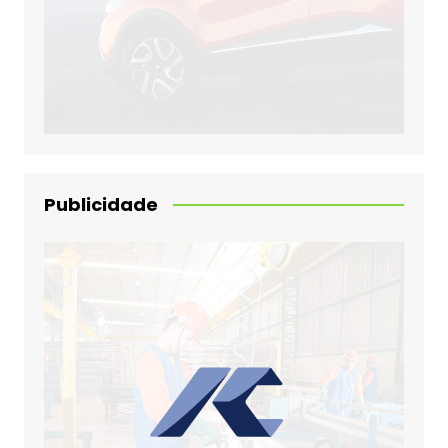
Publicidade