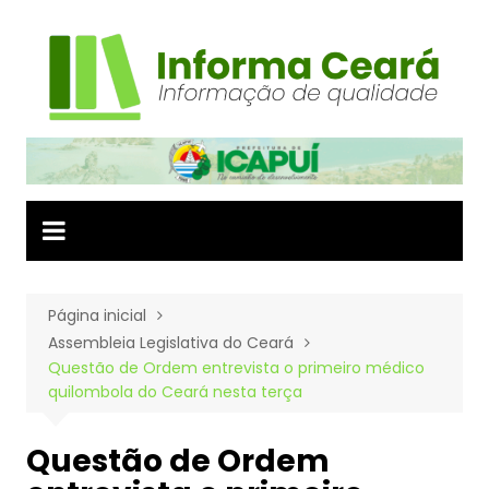
Ir
para
o
conteúdo
Página inicial
Assembleia Legislativa do Ceará
Questão de Ordem entrevista o primeiro médico
quilombola do Ceará nesta terça
Questão de Ordem