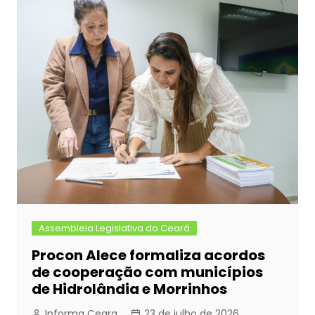
Assembleia Legislativa do Ceará
Procon Alece formaliza acordos
de cooperação com municípios
de Hidrolândia e Morrinhos
Informa Ceara
23 de julho de 2026