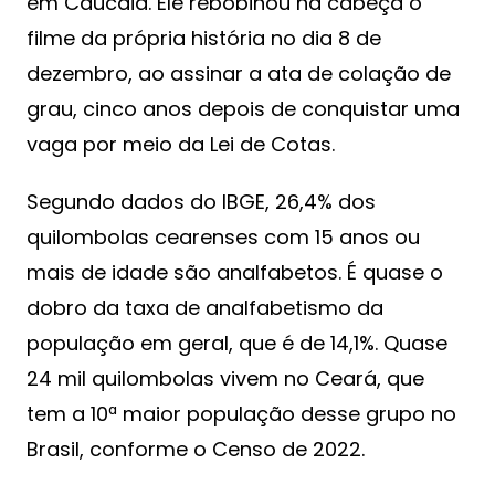
em Caucaia. Ele rebobinou na cabeça o
filme da própria história no dia 8 de
dezembro, ao assinar a ata de colação de
grau, cinco anos depois de conquistar uma
vaga por meio da Lei de Cotas.
Segundo dados do IBGE, 26,4% dos
quilombolas cearenses com 15 anos ou
mais de idade são analfabetos. É quase o
dobro da taxa de analfabetismo da
população em geral, que é de 14,1%. Quase
24 mil quilombolas vivem no Ceará, que
tem a 10ª maior população desse grupo no
Brasil, conforme o Censo de 2022.