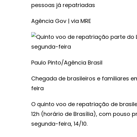
pessoas já repatriadas
Agência Gov | via MRE
Paulo Pinto/Agência Brasil
Chegada de brasileiros e familiares 
feira
O quinto voo de repatriação de brasilei
12h (horário de Brasília), com pouso
segunda-feira, 14/10.