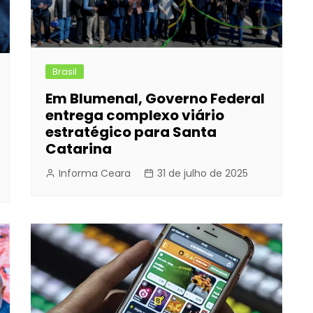
Brasil
Em Blumenal, Governo Federal
entrega complexo viário
estratégico para Santa
Catarina
Informa Ceara
31 de julho de 2025