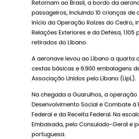
Retornam ao Brasil, a bordo da aerona
passageiros, incluindo 10 crianças de 
início da Operação Raízes do Cedro, in
Relações Exteriores e da Defesa, 1.10
retirados do Líbano.
A aeronave levou ao Líbano a quarta c
cestas básicas e 6.900 embalagens d
Associação Unidos pelo Líbano (UpL).
Na chegada a Guarulhos, a operação 
Desenvolvimento Social e Combate à F
Federal e da Receita Federal. Na esca
Embaixada, pelo Consulado-Geral e pe
portuguesa.