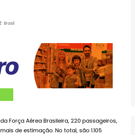
Brasil
da Força Aérea Brasileira, 220 passageiros,
imais de estimação. No total, são 1.105