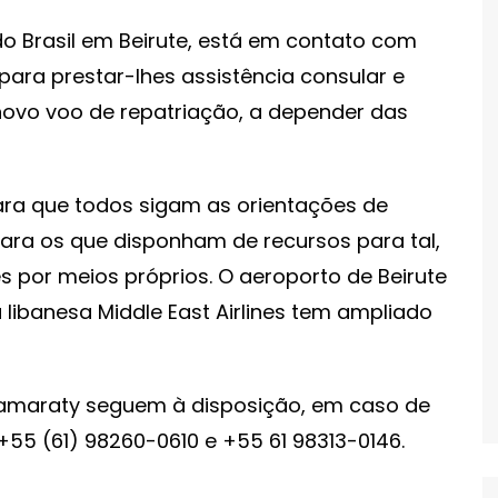
o Brasil em Beirute, está em contato com
 para prestar-lhes assistência consular e
novo voo de repatriação, a depender das
 para que todos sigam as orientações de
para os que disponham de recursos para tal,
ês por meios próprios. O aeroporto de Beirute
ibanesa Middle East Airlines tem ampliado
tamaraty seguem à disposição, em caso de
5 (61) 98260-0610 e +55 61 98313-0146.