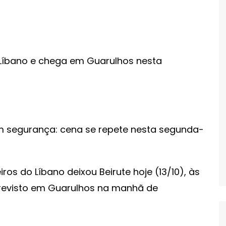
em segurança: cena se repete nesta segunda-
ros do Líbano deixou Beirute hoje (13/10), às
 previsto em Guarulhos na manhã de