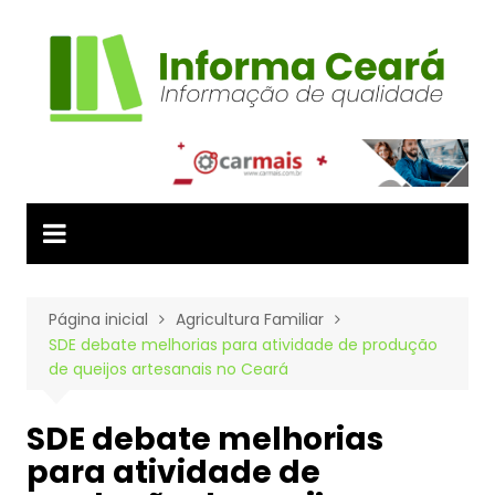
Ir
para
o
conteúdo
Página inicial
Agricultura Familiar
SDE debate melhorias para atividade de produção
de queijos artesanais no Ceará
SDE debate melhorias
para atividade de