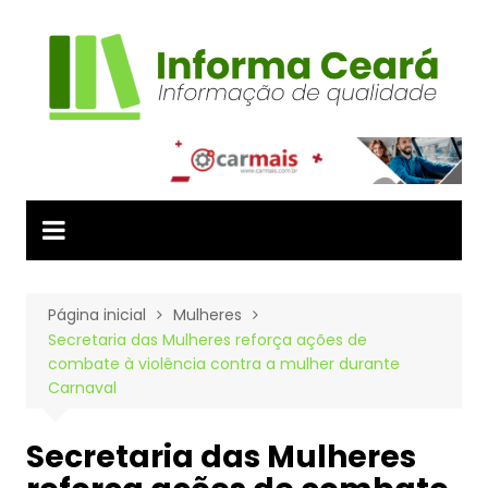
Ir
para
o
conteúdo
Página inicial
Mulheres
Secretaria das Mulheres reforça ações de
combate à violência contra a mulher durante
Carnaval
Secretaria das Mulheres