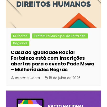
Mulheres
Prefeitura Municipal de Fortaleza
Regional
Casa da Igualdade Racial
Fortaleza está com inscrições
abertas para o evento Pade Mọwa
– Mulheridades Negras
Informa Ceara
18 de julho de 2026