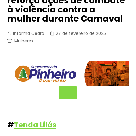
reforça ações de combate
à violência contra a
mulher durante Carnaval
Informa Ceara
27 de fevereiro de 2025
Mulheres
#
Tenda Lilás