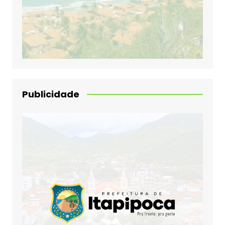
Publicidade