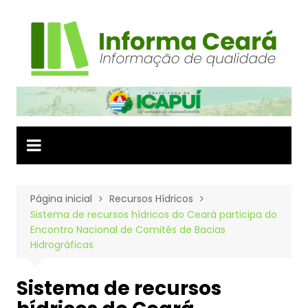
Ir
para
o
conteúdo
Página inicial
Recursos Hídricos
Sistema de recursos hídricos do Ceará participa do
Encontro Nacional de Comitês de Bacias
Hidrográficas
Sistema de recursos