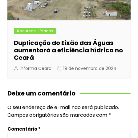
Recursos Hídricos
Duplicação do Eixão das Águas
aumentará a eficiência hídrica no
Ceará
Informa Ceara
19 de novembro de 2024
Deixe um comentário
O seu endereço de e-mail não será publicado.
Campos obrigatórios são marcados com
*
Comentário
*