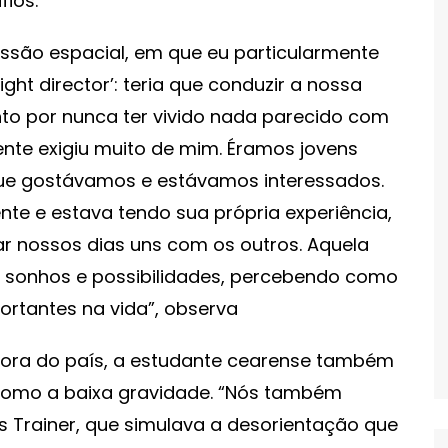
fios.
são espacial, em que eu particularmente
ight director’: teria que conduzir a nossa
nto por nunca ter vivido nada parecido com
ente exigiu muito de mim. Éramos jovens
e gostávamos e estávamos interessados.
te e estava tendo sua própria experiência,
 nossos dias uns com os outros. Aquela
e sonhos e possibilidades, percebendo como
ortantes na vida”, observa
a fora do país, a estudante cearense também
omo a baixa gravidade. “Nós também
 Trainer, que simulava a desorientação que