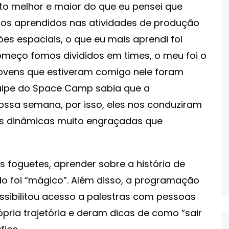
to melhor e maior do que eu pensei que
cos aprendidos nas atividades de produção
es espaciais, o que eu mais aprendi foi
omeço fomos divididos em times, o meu foi o
4 jovens que estiveram comigo nele foram
quipe do Space Camp sabia que a
ossa semana, por isso, eles nos conduziram
mos dinâmicas muito engraçadas que
s foguetes, aprender sobre a história de
o foi “mágico”. Além disso, a programação
sibilitou acesso a palestras com pessoas
pria trajetória e deram dicas de como “sair