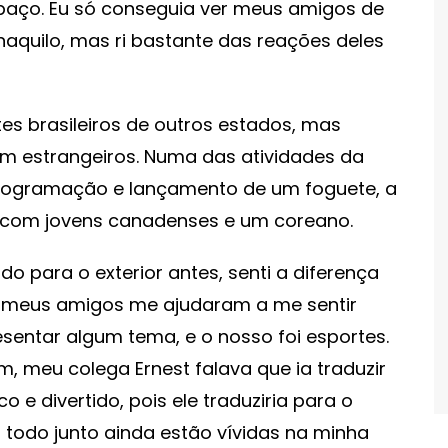
paço. Eu só conseguia ver meus amigos de
aquilo, mas ri bastante das reações deles
tes brasileiros de outros estados, mas
 estrangeiros. Numa das atividades da
programação e lançamento de um foguete, a
 com jovens canadenses e um coreano.
do para o exterior antes, senti a diferença
, e meus amigos me ajudaram a me sentir
esentar algum tema, e o nosso foi esportes.
 meu colega Ernest falava que ia traduzir
 e divertido, pois ele traduziria para o
o todo junto ainda estão vívidas na minha