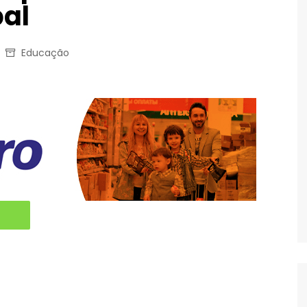
al
Educação