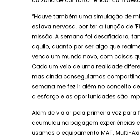
da zona de conforto” e lidar com desa
“Houve também uma simulação de mis
estava nervosa, por ter a função de ‘Fl
missão. A semana foi desafiadora, ta
aquilo, quanto por ser algo que realm
vendo um mundo novo, com coisas qu
Cada um veio de uma realidade diferen
mas ainda conseguíamos compartilhar
semana me fez ir além no conceito d
o esforço e as oportunidades são imp
Além de viajar pela primeira vez par
acumulou na bagagem experiências c
usamos o equipamento MAT, Multi-Axis