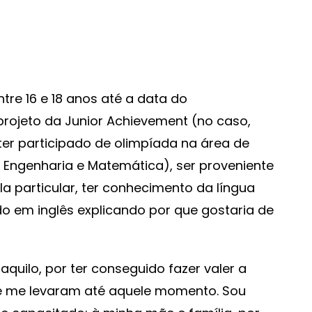
ntre 16 e 18 anos até a data do
rojeto da Junior Achievement (no caso,
ter participado de olimpíada na área de
, Engenharia e Matemática), ser proveniente
la particular, ter conhecimento da língua
do em inglês explicando por que gostaria de
aquilo, por ter conseguido fazer valer a
e me levaram até aquele momento. Sou