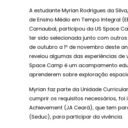
A estudante Myrian Rodrigues da Silva,
de Ensino Médio em Tempo Integral (
Carnaubal, participou da US Space C
ter sido selecionada junto com outros 
de outubro a 1º de novembro deste an
revelou algumas das experiências de
Space Camp é um acampamento educa
aprenderem sobre exploração espacial
Myrian faz parte da Unidade Curricul
cumprir os requisitos necessários, foi
Achievement (JA Ceará), que tem par
(Seduc), para participar da vivência.