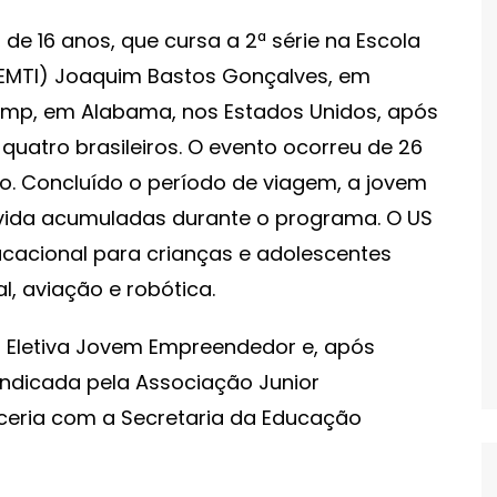
 de 16 anos, que cursa a 2ª série na Escola
EEMTI) Joaquim Bastos Gonçalves, em
amp, em Alabama, nos Estados Unidos, após
quatro brasileiros. O evento ocorreu de 26
o. Concluído o período de viagem, a jovem
 vida acumuladas durante o programa. O US
cional para crianças e adolescentes
, aviação e robótica.
ar Eletiva Jovem Empreendedor e, após
 indicada pela Associação Junior
ceria com a Secretaria da Educação