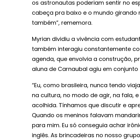
os astronautas poderiam sentir no es
cabeça pra baixo e o mundo girando n
também”, rememora.
Myrian dividiu a vivência com estudan
também interagiu constantemente com
agenda, que envolvia a construção, 
aluna de Carnaubal agiu em conjunto
“Eu, como brasileira, nunca tendo viaja
na cultura, no modo de agir, na fala
acolhida. Tínhamos que discutir e apr
Quando os meninos falavam mandarim,
para mim. Eu só conseguia achar irônico
inglês. As brincadeiras no nosso grup