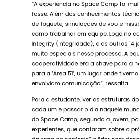
“A experiência no Space Camp foi mui
fosse. Além dos conhecimentos técni
de foguete, simulações de voo e missõ
como trabalhar em equipe. Logo no c
Integrity (integridade), e os outros 1
muito especiais nesse processo. A e
cooperatividade era a chave para a n
para a ‘Area 51’, um lugar onde tive
envolviam comunicação”, ressalta.
Para a estudante, ver as estruturas do
cada um e passar o dia naquele mund
do Space Camp, segundo a jovem, pos
experientes, que contaram sobre a pró