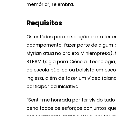
memória”, relembra.
Requisitos
Os critérios para a seleção eram ter e
acampamento, fazer parte de algum p
Myrian atua no projeto Miniempresa), 
STEAM (sigla para Ciência, Tecnologia
de escola pública ou bolsista em esco
inglesa, além de fazer um vídeo falan
participar da iniciativa.
“Senti-me honrada por ter vivido tudo 
pena todos os esforços conjuntos qu