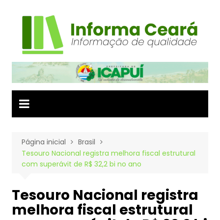
Ir
para
o
conteúdo
Página inicial
Brasil
Tesouro Nacional registra melhora fiscal estrutural
com superávit de R$ 32,2 bi no ano
Tesouro Nacional registra
melhora fiscal estrutural