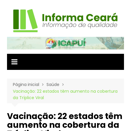
Ir
para
o
conteúdo
Página inicial
Saúde
Vacinação: 22 estados têm aumento na cobertura
da Tríplice Viral
Vacinação: 22 estados têm
aumento na cobertura da