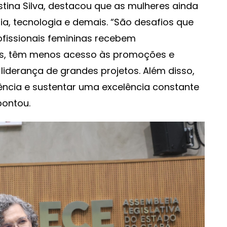
stina Silva, destacou que as mulheres ainda
, tecnologia e demais. “São desafios que
ofissionais femininas recebem
as, têm menos acesso às promoções e
derança de grandes projetos. Além disso,
ncia e sustentar uma excelência constante
pontou.