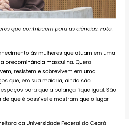
res que contribuem para as ciências. Foto:
onhecimento às mulheres que atuam em uma
la predominância masculina. Quero
ivem, resistem e sobrevivem em uma
os que, em sua maioria, ainda são
espaços para que a balança fique igual. São
 de que é possível e mostram que o lugar
itora da Universidade Federal do Ceará