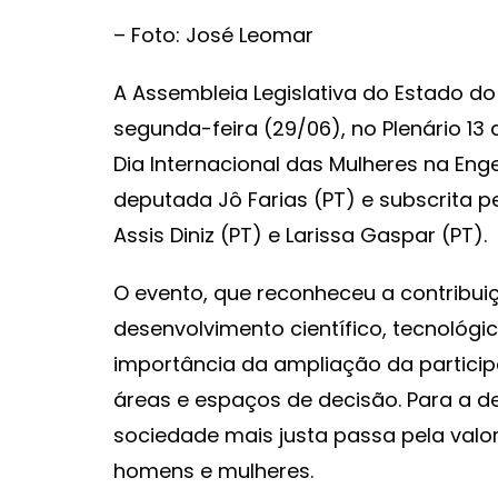
– Foto: José Leomar
A Assembleia Legislativa do Estado do
segunda-feira (29/06), no Plenário 13
Dia Internacional das Mulheres na Engen
deputada Jô Farias (PT) e subscrita 
Assis Diniz (PT) e Larissa Gaspar (PT).
O evento, que reconheceu a contribui
desenvolvimento científico, tecnológ
importância da ampliação da partici
áreas e espaços de decisão. Para a d
sociedade mais justa passa pela valo
homens e mulheres.