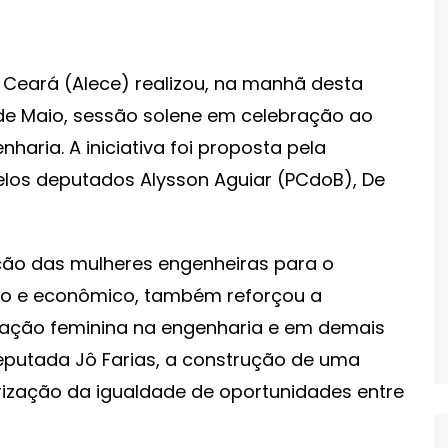
 Ceará (Alece) realizou, na manhã desta
 de Maio, sessão solene em celebração ao
haria. A iniciativa foi proposta pela
pelos deputados Alysson Aguiar (PCdoB), De
ção das mulheres engenheiras para o
ico e econômico, também reforçou a
pação feminina na engenharia e em demais
eputada Jô Farias, a construção de uma
rização da igualdade de oportunidades entre