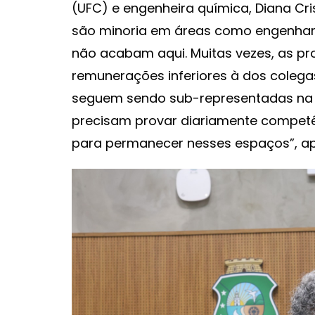
(UFC) e engenheira química, Diana Cri
são minoria em áreas como engenharia
não acabam aqui. Muitas vezes, as pr
remunerações inferiores à dos coleg
seguem sendo sub-representadas na li
precisam provar diariamente competê
para permanecer nesses espaços”, a