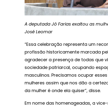
A deputada Jô Farias exaltou as mulhe
José Leomar
“Essa celebração representa um rec
profissão historicamente marcada pe
agradecer a presença de todas que v
sociedade patriarcal, ocupando espaç
masculinos. Precisamos ocupar esses 
mulheres assim que nos dão a certeza
da mulher é onde ela quiser”, disse.
Em nome das homenageadas, a vice-re