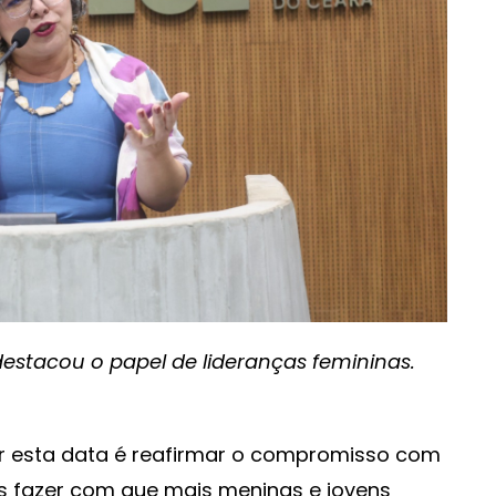
 destacou o papel de lideranças femininas.
rar esta data é reafirmar o compromisso com
s fazer com que mais meninas e jovens