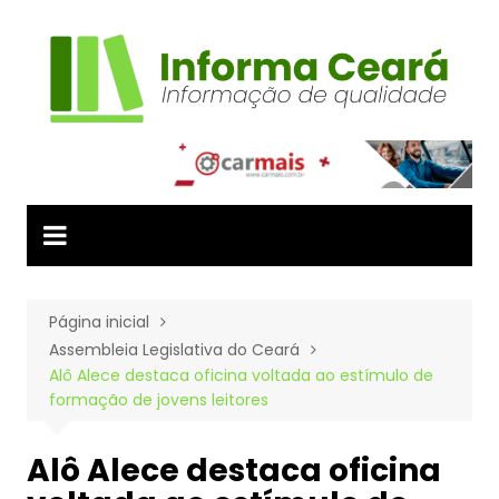
Ir
para
o
conteúdo
Página inicial
Assembleia Legislativa do Ceará
Alô Alece destaca oficina voltada ao estímulo de
formação de jovens leitores
Alô Alece destaca oficina