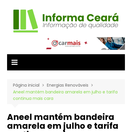
Ir
para
o
conteúdo
Página inicial
Energias Renováveis
Aneel mantém bandeira amarela em julho e tarifa
continua mais cara
Aneel mantém bandeira
amarela em julho e tarifa