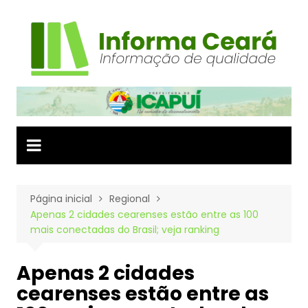
Ir
para
o
conteúdo
Página inicial
Regional
Apenas 2 cidades cearenses estão entre as 100
mais conectadas do Brasil; veja ranking
Apenas 2 cidades
cearenses estão entre as