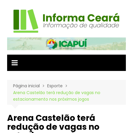
Ir
para
o
conteúdo
Página inicial
Esporte
Arena Castelão terá redução de vagas no
estacionamento nos próximos jogos
Arena Castelão terá
redução de vagas no