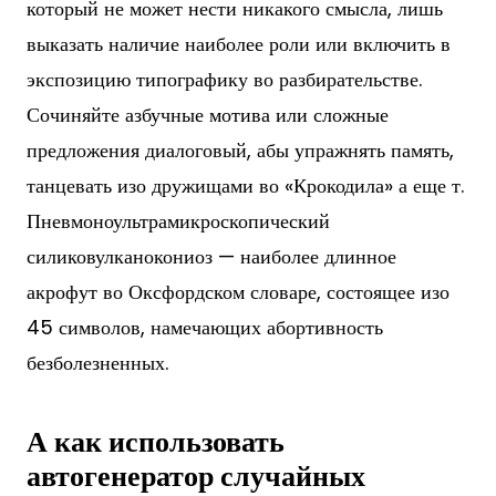
который не может нести никакого смысла, лишь
выказать наличие наиболее роли или включить в
экспозицию типографику во разбирательстве.
Сочиняйте азбучные мотива или сложные
предложения диалоговый, абы упражнять память,
танцевать изо дружищами во «Крокодила» а еще т.
Пневмоноультрамикроскопический
силиковулканокониоз — наиболее длинное
акрофут во Оксфордском словаре, состоящее изо
45 символов, намечающих абортивность
безболезненных.
А как использовать
автогенератор случайных