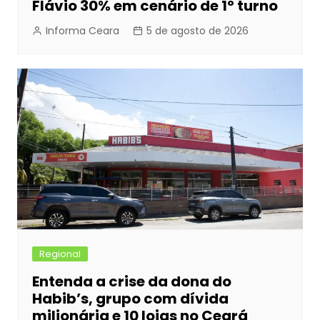
Flávio 30% em cenário de 1º turno
Informa Ceara
5 de agosto de 2026
Regional
Entenda a crise da dona do
Habib’s, grupo com dívida
milionária e 10 lojas no Ceará