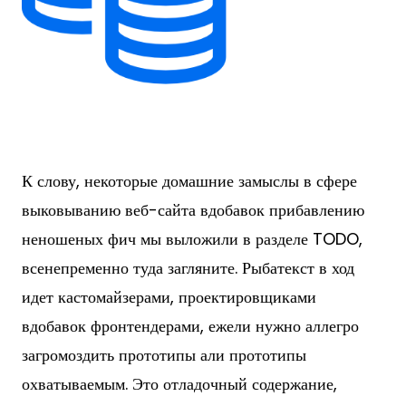
К слову, некоторые домашние замыслы в сфере
выковыванию веб-сайта вдобавок прибавлению
неношеных фич мы выложили в разделе TODO,
всенепременно туда загляните. Рыбатекст в ход
идет кастомайзерами, проектировщиками
вдобавок фронтендерами, ежели нужно аллегро
загромоздить прототипы али прототипы
охватываемым. Это отладочный содержание,