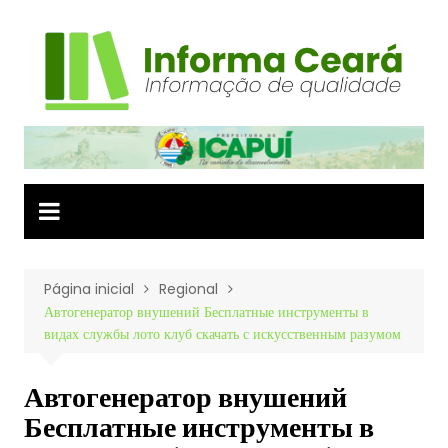
Ir
para
o
conteúdo
Página inicial
Regional
Автогенератор внушений Бесплатные инструменты в
видах службы лото клуб скачать с искусственным разумом
Автогенератор внушений
Бесплатные инструменты в