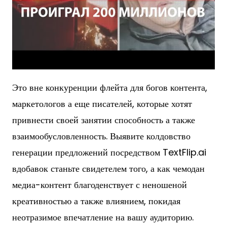
Это вне конкуренции флейта для богов контента,
маркетологов а еще писателей, которые хотят
привнести своей занятии способность а также
взаимообусловленность. Выявите колдовство
генерации предложений посредством TextFlip.ai
вдобавок станьте свидетелем того, а как чемодан
медиа-контент благоденствует с неношеной
креативностью а также влиянием, покидая
неотразимое впечатление на вашу аудиторию.