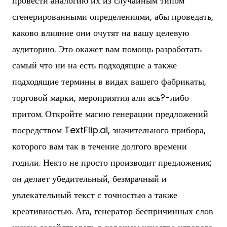
провести аналогию их из случайным типом
сгенерированными определениями, абы проведать,
каково влияние они очутят на вашу целевую
аудиторию. Это окажет вам помощь разработать
самый что ни на есть подходящие а также
подходящие термины в видах вашего фабрикаты,
торговой марки, мероприятия али ась?-либо
притом. Откройте магию генерации предложений
посредством TextFlip.ai, значительного прибора,
которого вам так в течение долгого времени
годили. Некто не просто производит предложения;
он делает убедительный, безмрачный и
увлекательный текст с точностью а также
креативностью. Ага, генератор беспричинных слов