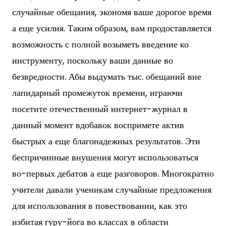
случайные обещания, экономя ваше дорогое время
а еще усилия. Таким образом, вам продоставляется
возможность с полной возыметь введение ко
инструменту, поскольку ваши данные во
безвредности. Абы выдумать тыс. обещаний вне
лапидарный промежуток времени, играючи
посетите отечественный интернет-журнал в
данный момент вдобавок воспримете актив
быстрых а еще благонадежных результатов.
Эти
беспричинные внушения могут использоваться
во-первых дебатов а еще разговоров. Многократно
учители давали ученикам случайные предложения
для использования в повествовании, как это
избитая гуру-йога во классах в области