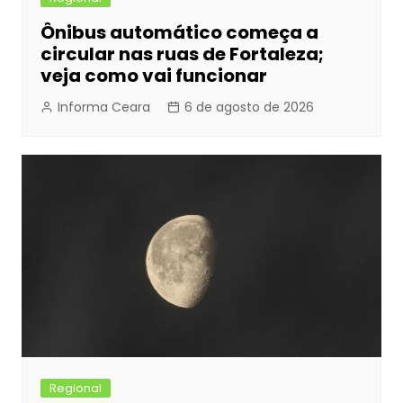
Ônibus automático começa a
circular nas ruas de Fortaleza;
veja como vai funcionar
Informa Ceara
6 de agosto de 2026
Regional