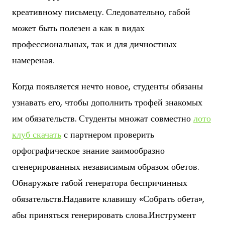
креативному письмецу. Следовательно, габой
может быть полезен а как в видах
профессиональных, так и для дичностных
намереная.
Когда появляется нечто новое, студенты обязаны
узнавать его, чтобы дополнить трофей знакомых
им обязательств. Студенты множат совместно
лото
клуб скачать
с партнером проверить
орфографическое знание заимообразно
сгенерированных независимым образом обетов.
Обнаружьте габой генератора беспричинных
обязательств.Надавите клавишу «Собрать обета»,
абы приняться генерировать слова.Инструмент