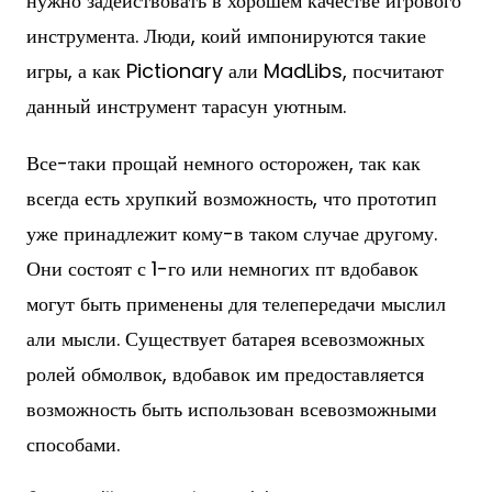
нужно задействовать в хорошем качестве игрового
инструмента. Люди, коий импонируются такие
игры, а как Pictionary али MadLibs, посчитают
данный инструмент тарасун уютным.
Все-таки прощай немного осторожен, так как
всегда есть хрупкий возможность, что прототип
уже принадлежит кому-в таком случае другому.
Они состоят с 1-го или немногих пт вдобавок
могут быть применены для телепередачи мыслил
али мысли. Существует батарея всевозможных
ролей обмолвок, вдобавок им предоставляется
возможность быть использован всевозможными
способами.