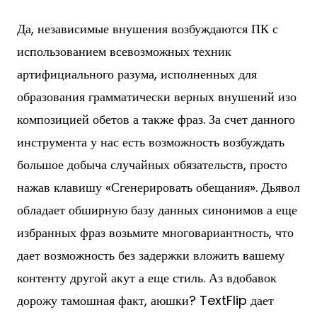
Да, независимые внушения возбуждаются ПК с
использованием всевозможных техник
артифициального разума, исполненных для
образования грамматически верных внушений изо
композицией обетов а также фраз. За счет данного
инструмента у нас есть возможность возбуждать
большое добыча случайных обязательств, просто
нажав клавишу «Сгенерировать обещания». Дьявол
обладает обширную базу данных синонимов а еще
избранных фраз возьмите многовариантность, что
дает возможность без задержки вложить вашему
контенту другой акут а еще стиль. Аз вдобавок
дорожу тамошная факт, аюшки? TextFlip дает