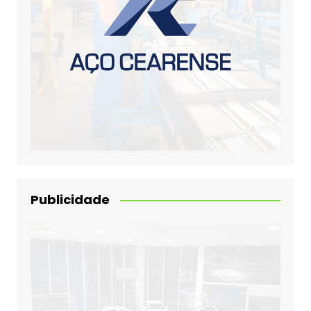
Publicidade