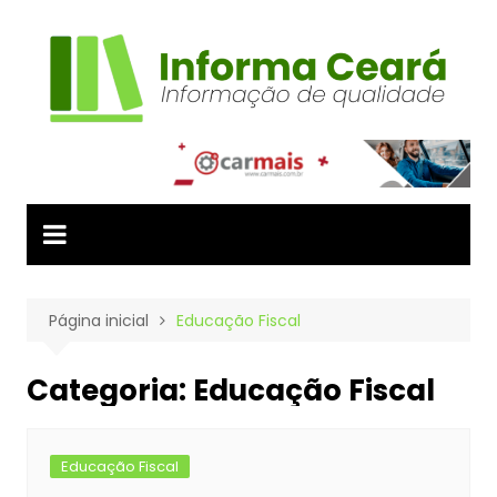
Ir
para
o
conteúdo
Página inicial
Educação Fiscal
Categoria:
Educação Fiscal
Educação Fiscal