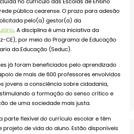
ncluída no currículo das Escolas de Ensino
rede pública cearense. O prazo para adesão
solicitada pelo(a) gestor(a) da
lário
. A disciplina é uma iniciativa da
az-CE), por meio do Programa de Educação
taria da Educação (Seduc).
ses já foram beneficiados pelo aprendizado
poio de mais de 600 professores envolvidos
os jovens a consciência sobre cidadania,
estimulando a formação do senso crítico e
ção de uma sociedade mais justa.
arte flexível do currículo escolar e têm
projeto de vida do aluno. Estão disponíveis