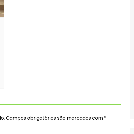
o.
Campos obrigatórios são marcados com
*