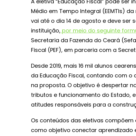
A eletiva “Educação Fiscal” pode ser i
Médio em Tempo Integral (EEMTIs) da 
vai até o dia 14 de agosto e deve ser 
instituição,
por meio do seguinte formu
Secretaria da Fazenda do Ceará (Sef
Fiscal (PEF), em parceria com a Secre
Desde 2019, mais 16 mil alunos cearen
da Educação Fiscal, contando com o a
na proposta. O objetivo é despertar n
tributos e funcionamento do Estado, 
atitudes responsáveis para a constru
Os conteúdos das eletivas compõem a p
como objetivo conectar aprendizado e 