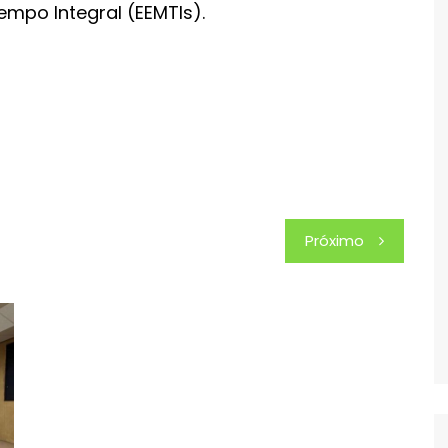
mpo Integral (EEMTIs).
Próximo