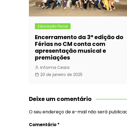
Educação Fiscal
Encerramento da 3ª edição do
Férias no CM conta com
apresentação musical e
premiações
Informa Ceara
20 de janeiro de 2025
Deixe um comentário
O seu endereço de e-mail não será publicad
Comentário
*