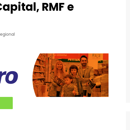
apital, RMF e
egional