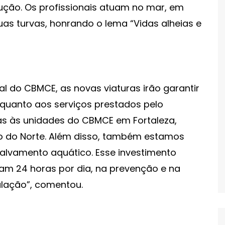
rução. Os profissionais atuam no mar, em
uas turvas, honrando o lema “Vidas alheias e
 do CBMCE, as novas viaturas irão garantir
quanto aos serviços prestados pelo
das às unidades do CBMCE em Fortaleza,
ro do Norte. Além disso, também estamos
lvamento aquático. Esse investimento
tuam 24 horas por dia, na prevenção e na
lação”, comentou.