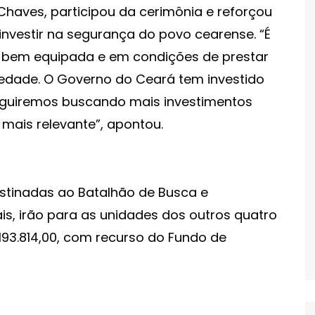
 Chaves, participou da cerimônia e reforçou
investir na segurança do povo cearense. “É
s bem equipada e em condições de prestar
iedade. O Governo do Ceará tem investido
eguiremos buscando mais investimentos
ais relevante”, apontou.
estinadas ao Batalhão de Busca e
is, irão para as unidades dos outros quatro
.193.814,00, com recurso do Fundo de