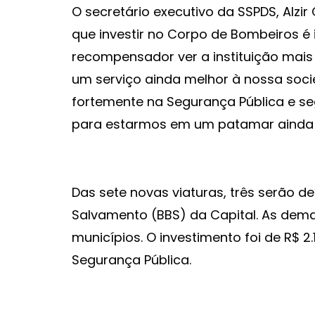
O secretário executivo da SSPDS, Alzir
que investir no Corpo de Bombeiros é 
recompensador ver a instituição mai
um serviço ainda melhor à nossa soc
fortemente na Segurança Pública e s
para estarmos em um patamar ainda m
Das sete novas viaturas, três serão d
Salvamento (BBS) da Capital. As dema
municípios. O investimento foi de R$ 2
Segurança Pública.