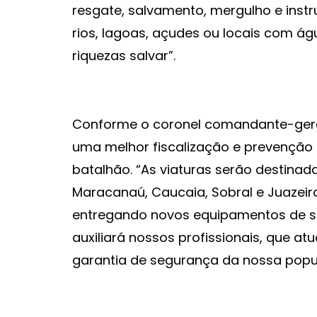
resgate, salvamento, mergulho e inst
rios, lagoas, açudes ou locais com ág
riquezas salvar”.
Conforme o coronel comandante-geral
uma melhor fiscalização e prevenção 
batalhão. “As viaturas serão destina
Maracanaú, Caucaia, Sobral e Juazei
entregando novos equipamentos de sa
auxiliará nossos profissionais, que a
garantia de segurança da nossa popu