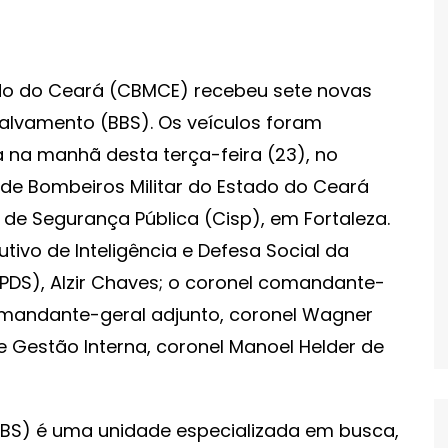
ado do Ceará (CBMCE) recebeu sete novas
Salvamento (BBS). Os veículos foram
a na manhã desta terça-feira (23), no
e Bombeiros Militar do Estado do Ceará
de Segurança Pública (Cisp), em Fortaleza.
tivo de Inteligência e Defesa Social da
SPDS), Alzir Chaves; o coronel comandante-
omandante-geral adjunto, coronel Wagner
 e Gestão Interna, coronel Manoel Helder de
BS) é uma unidade especializada em busca,