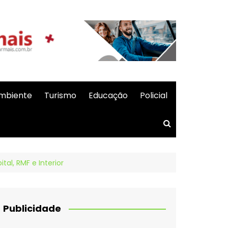
mbiente
Turismo
Educação
Policial
al, RMF e Interior
Publicidade