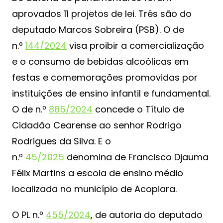
aprovados 11 projetos de lei. Três são do
deputado Marcos Sobreira (PSB). O de
n.º
144/2024
visa proibir a comercialização
e o consumo de bebidas alcoólicas em
festas e comemorações promovidas por
instituições de ensino infantil e fundamental.
O de n.º
885/2024
concede o Título de
Cidadão Cearense ao senhor Rodrigo
Rodrigues da Silva. E o
n.º
45/2025
denomina de Francisco Djauma
Félix Martins a escola de ensino médio
localizada no município de Acopiara.
O PL n.º
455/2024
, de autoria do deputado