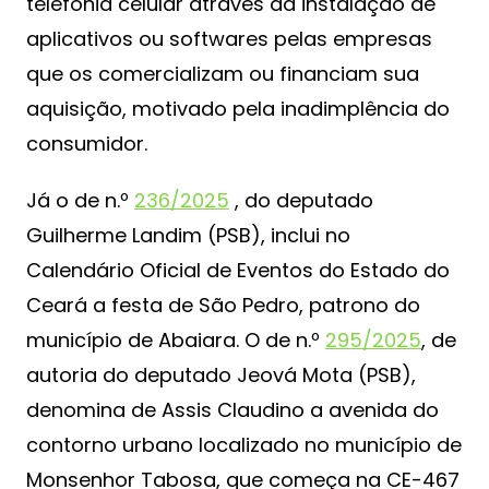
telefonia celular através da instalação de
aplicativos ou softwares pelas empresas
que os comercializam ou financiam sua
aquisição, motivado pela inadimplência do
consumidor.
Já o de n.º
236/2025
, do deputado
Guilherme Landim (PSB), inclui no
Calendário Oficial de Eventos do Estado do
Ceará a festa de São Pedro, patrono do
município de Abaiara. O de n.º
295/2025
, de
autoria do deputado Jeová Mota (PSB),
denomina de Assis Claudino a avenida do
contorno urbano localizado no município de
Monsenhor Tabosa, que começa na CE-467