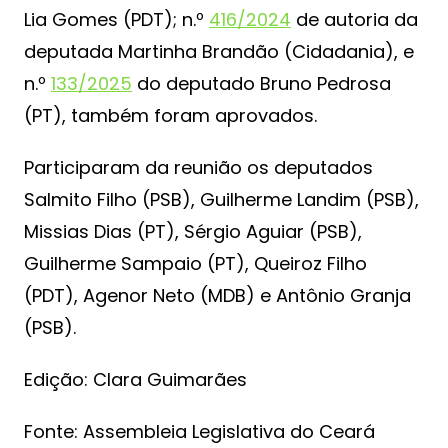
Lia Gomes (PDT); n.º
416/2024
de autoria da
deputada Martinha Brandão (Cidadania), e
n.º
133/2025
do deputado Bruno Pedrosa
(PT), também foram aprovados.
Participaram da reunião os deputados
Salmito Filho (PSB), Guilherme Landim (PSB),
Missias Dias (PT), Sérgio Aguiar (PSB),
Guilherme Sampaio (PT), Queiroz Filho
(PDT), Agenor Neto (MDB) e Antônio Granja
(PSB).
Edição: Clara Guimarães
Fonte: Assembleia Legislativa do Ceará