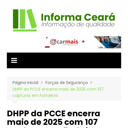
Ir
para
o
conteúdo
Página inicial
Forças de Segurança
DHPP da PCCE encerra maio de 2025 com 107
capturas em Fortaleza
DHPP da PCCE encerra
maio de 2025 com 107